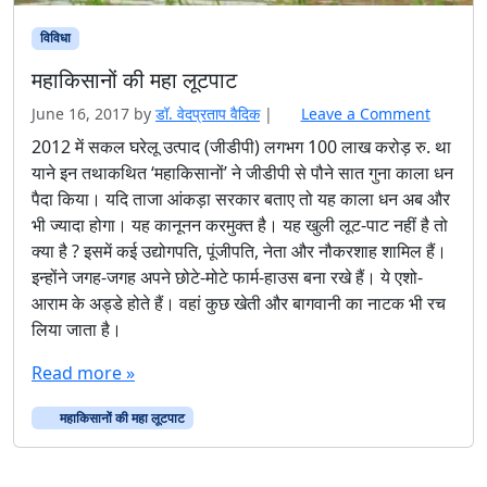
विविधा
महाकिसानों की महा लूटपाट
June 16, 2017
by
डॉ. वेदप्रताप वैदिक
|
Leave a Comment
2012 में सकल घरेलू उत्पाद (जीडीपी) लगभग 100 लाख करोड़ रु. था
याने इन तथाकथित ‘महाकिसानों’ ने जीडीपी से पौने सात गुना काला धन
पैदा किया। यदि ताजा आंकड़ा सरकार बताए तो यह काला धन अब और
भी ज्यादा होगा। यह कानूनन करमुक्त है। यह खुली लूट-पाट नहीं है तो
क्या है ? इसमें कई उद्योगपति, पूंजीपति, नेता और नौकरशाह शामिल हैं।
इन्होंने जगह-जगह अपने छोटे-मोटे फार्म-हाउस बना रखे हैं। ये एशो-
आराम के अड्डे होते हैं। वहां कुछ खेती और बागवानी का नाटक भी रच
लिया जाता है।
Read more »
महाकिसानों की महा लूटपाट