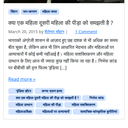
चिंतन
जन-जागरण
महिला-जगत
क्या एक महिला दूसरी महिला की पीड़ा को समझती है ?
o
March 20, 2015
by
शैलेन्द्र चौहान
|
1 Comment
n
भारतको अंग्रेजी शासन से आज़ाद हुए छह दशक से भी अधिक का समय
क्या
बीत चुका है, लेकिन आज भी लिंग आधारित भेदभाव और महिलाओं पर
ए
अत्याचारों में कोई कमी नहींआई है। महिला सशक्तिकरण और महिला
क
उत्थान के लिए आज भी ज्यादा कुछ नहीं किया जा रहा है। निर्भया कांड
म
पर बीबीसी की वृत्त फिल्म ‘इंडिया […]
हि
ला
Read more »
दू
स
‘इंडिया डॉटर
कन्या भ्रूण हत्या
री
म
क्या एक महिला दूसरी महिला की पीड़ा को समझती है ?
निर्भया कांड
हि
महिला उत्थान
महिला की पीड़ा
महिला सशक्तिकरण
ला
महिलाअशिक्षा
महिलाओं पर अत्याचारों
सामाजिक-सांस्कृतिक कुरीतियां
की
पी
ड़ा