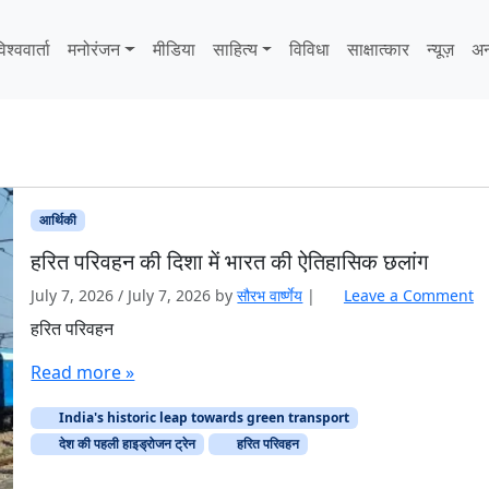
िश्ववार्ता
मनोरंजन
मीडिया
साहित्‍य
विविधा
साक्षात्‍कार
न्यूज़
अन
आर्थिकी
हरित परिवहन की दिशा में भारत की ऐतिहासिक छलांग
July 7, 2026
/
July 7, 2026
by
सौरभ वार्ष्णेय
|
Leave a Comment
हरित परिवहन
Read more »
India's historic leap towards green transport
देश की पहली हाइड्रोजन ट्रेन
हरित परिवहन