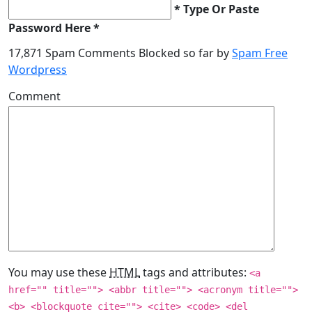
* Type Or Paste
Password Here *
17,871 Spam Comments Blocked so far by
Spam Free
Wordpress
Comment
You may use these
HTML
tags and attributes:
<a
href="" title=""> <abbr title=""> <acronym title="">
<b> <blockquote cite=""> <cite> <code> <del