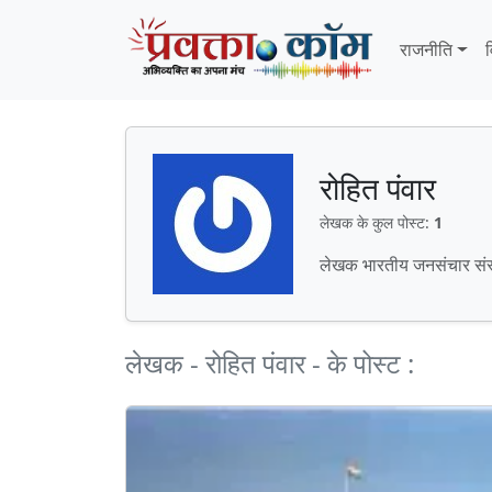
Skip to content
Skip to footer
राजनीति
व
रोहित पंवार
लेखक के कुल पोस्ट:
1
लेखक भारतीय जनसंचार संस्थ
लेखक - रोहित पंवार - के पोस्ट :