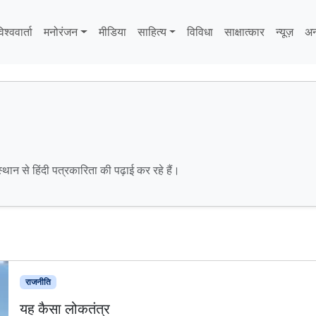
िश्ववार्ता
मनोरंजन
मीडिया
साहित्‍य
विविधा
साक्षात्‍कार
न्यूज़
अन
ान से हिंदी पत्रकारिता की पढ़ाई कर रहे हैं।
राजनीति
यह कैसा लोकतंत्र