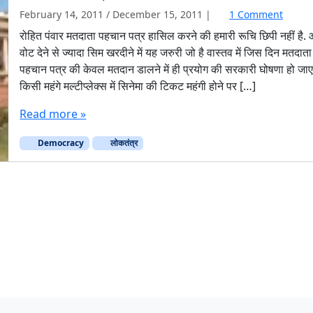
o
February 14, 2011
/
December 15, 2011
|
1 Comment
n
रोहित पंवार मतदाता पहचान पत्र हासिल करने की हमारी रूचि छिपी नहीं है
य
वोट देने से ज्यादा सिम खरदीने में यह जरुरी जो है वास्तव में जिस दिन मतदाता
ह
पहचान पत्र की केवल मतदान डालने में ही प्रयोग की सरकारी घोषणा हो जाए
कै
किसी महंगे मल्टीप्लेक्स में सिनेमा की टिकट महंगी होने पर […]
सा
लो
Read more »
क
तं
Democracy
लोकतंत्र
त्र