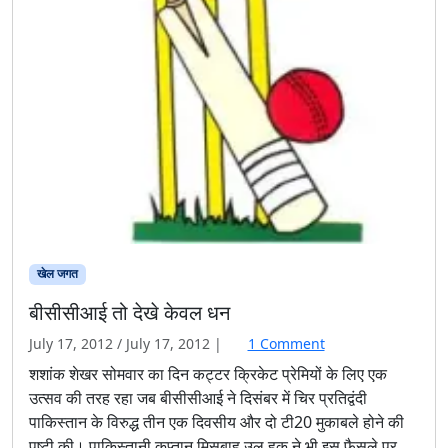
खेल जगत
बीसीसीआई तो देखे केवल धन
o
July 17, 2012
/
July 17, 2012
|
1 Comment
n
शशांक शेखर सोमवार का दिन कट्टर क्रिकेट प्रेमियों के लिए एक
बी
उत्सव की तरह रहा जब बीसीसीआई ने दिसंबर में चिर प्रतिद्वंदी
सी
पाकिस्तान के विरुद्ध तीन एक दिवसीय और दो टी20 मुकाबले होने की
सी
पुष्टी की। पाकिस्तानी कप्तान मिसबाह उल हक ने भी इस फैसले पर
आ