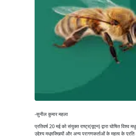
-सुनील कुमार महला
प्रतिवर्ष 20 मई को संयुक्त राष्ट्र(यूएन) द्वारा घोषित विश्व 
उद्देश्य मधुमक्खियों और अन्य परागणकर्ताओं के महत्व के प्र