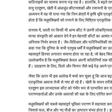
कठिनाइयों का सामना करना पड़ रहा है। हालांकि, वे बढ़ते ताप
वायु प्रदूषण, खेती में अंधाधुंध कीटनाशकों और रसायनों के
अध्ययन में यह भी पाया गया कि जिन क्षेत्रों में कृषि भूमि प्
होता है कि मधुमक्खियों को पनपने के लिए मिश्रित प्राकृति
वास्तव में, धरती पर किसी भी अन्य कीट ने उतनी लोकप्रिय
मानव संस्कृति को आकार देने में इन मेहनती कीटों का अत्यंत 
अस्तित्व निर्भर करता है। जैव-विविधता और पारिस्थितिकी तंत
कहा गया कि दुनिया के सभी प्रमुख धर्मों में मधुमक्खियों का
महत्वपूर्ण हिस्सा लगातार समाप्त होता जा रहा है, जो बेहद चि
उल्लेखनीय है कि मधुमक्खियां केवल अपनी कॉलोनियों तक सीमि
हैं। उदाहरण के लिए, विलो और चिनार जैसे कई पेड़ अपने प्रज
जैसा कि ऊपर भी इस आलेख में चर्चा कर चुका हूं कि आज ब
प्राकृतिक आवास तेजी से नष्ट हो रहे हैं। खेती के सघन तर
प्रदूषण इस लाभदायक कीट को गंभीर रूप से प्रभावित कर रहे
परागणकर्ताओं और उनके आवासों की रक्षा के लिए प्रेरित करने
मधुमक्खियों की सबसे महत्वपूर्ण भूमिका परागण में सहायता करना
जिससे फल, बीज और नए पौधों का उत्पादन संभव होता है। इसक