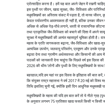
प्रोत्साहित करना है। हमें यह बात अपने जेहन में रखनी चाहि
इस पृथ्वी पर जीवन, खाद्य सुरक्षा, जैव- विविधता और पारिस्थ
मधुमक्खियों का अस्तित्व संकट में पड़ता है, तो मानव जीवन,
केवल पर्यावरणीय आवश्यकता ही नहीं है, बल्कि उनका जीवन प्रत
अधिक से अधिक पेड़-पौधे लगाने, धरती से रासायनिक कीटन
तथा प्राकृतिक जैव-विविधता को बचाने की दिशा में अपने सामू
सुरक्षा में मधुमक्खियों की अत्यंत महत्वपूर्ण भूमिका होती है। व
महत्व के प्रति जागरूकता बढ़ाना, जैव-विविधता और खाद्य-सुरक्
अत्यधिक उपयोग, जलवायु परिवर्तन, प्रदूषण और उनके प्र
बढ़ावा देना तथा ग्रामीण अर्थव्यवस्था और किसानों की आय 
पाठकों को जानकारी देना चाहूंगा कि पिछले वर्ष इस दिवस की 
2026 की थीम-‘लोगों और पृथ्वी के लिए मधुमक्खियों के साथ म
बहरहाल,यदि हम यहां पर इस दिवस के इतिहास की बात करें, त
कि संयुक्त राष्ट्र महासभा ने वर्ष 2017 में 20 मई को विश
तिथि इसलिए चुनी गई, क्योंकि इसी दिन आधुनिक मधुमक्खी प
मधुमक्खियों के महत्व की यदि हम बात करें तो ये नीले ग्रह 
के अनुसार लगभग 75 प्रतिशत खाद्य फसलें किसी न किसी रूप म