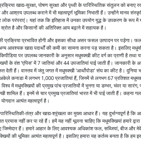
रिया खाद्य-सुरक्षा, पोषण सुरक्षा और पृथ्वी के पारिस्थितिक संतुलन को बनाए र
र आश्रय उपलब्ध कराने में भी महत्वपूर्ण भूमिका निभाती हैं। उन्होंने मानव संस्क
 और लोक परंपराएं। यहां तक कि इतिहास में उनका उपयोग युद्ध के उपकरण के रूप में
 स्रोत है और किसानों की अतिरिक्त आय बढ़ाने में सहायक है।
परागण की प्रक्रिया प्रभावित होगी और इसका सीधा असर फसल उत्पादन पर पड़ेगा। फ
 अन्य आवश्यक खाद्य पदार्थों की कमी का सामना करना पड़ सकता है। इसलिए मधुमक
 विकिपीडिया पर उपलब्ध जानकारी के अनुसार मधुमक्खी कीट वर्ग का प्राणी है तथा 
खियों के वंश ‘एपिस’ में 7 जातियां और 44 उपजातियां पाई जाती हैं। जानकारी के अ
ेत देती हैं। वास्तव में जंतु जगत में मधुमक्खी ‘आर्थोपोडा’ संघ का कीट है। दुनिया भर
अकेले कनाडा में लगभग 1,000 प्रजातियां हैं, जिनमें से लगभग 67 प्रतिशत मधुमक
विश्व में मधुमक्खियों की प्रमुख पांच प्रजातियों में भुनगा या डम्भर, भंवर या सारंग, 
ी शामिल हैं। इनमें से चार प्रमुख प्रजातियां भारत में भी पाई जाती हैं। कहना गल
 योगदान अत्यंत महत्वपूर्ण है।
पारिस्थितिकी-तंत्र और खाद्य-श्रृंखला का मुख्य आधार हैं। यह दुर्भाग्यपूर्ण है कि
 प्रयास नहीं कर पा रहे हैं। हमें यह नहीं भूलना चाहिए कि मधुमक्खियां हमारे द्वार
 जिम्मेदार हैं। हमारे आहार के लिए आवश्यक अधिकांश फल, सब्जियां, बीज और मेव
धुमक्खियों की भूमिका अत्यंत महत्वपूर्ण है। इसलिए हमारा यह कर्तव्य बनता है कि हम 