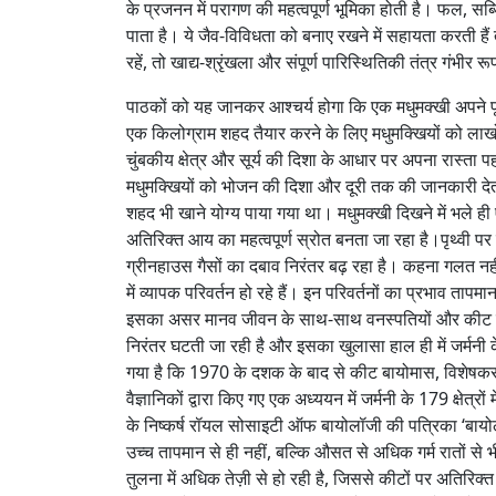
के प्रजनन में परागण की महत्वपूर्ण भूमिका होती है। फल, सब
पाता है। ये जैव-विविधता को बनाए रखने में सहायता करती हैं
रहें, तो खाद्य-श्रृंखला और संपूर्ण पारिस्थितिकी तंत्र गंभीर 
पाठकों को यह जानकर आश्चर्य होगा कि एक मधुमक्खी अपने पू
एक किलोग्राम शहद तैयार करने के लिए मधुमक्खियों को लाखों
चुंबकीय क्षेत्र और सूर्य की दिशा के आधार पर अपना रास्ता 
मधुमक्खियों को भोजन की दिशा और दूरी तक की जानकारी देती है
शहद भी खाने योग्य पाया गया था। मधुमक्खी दिखने में भले ही
अतिरिक्त आय का महत्वपूर्ण स्रोत बनता जा रहा है।पृथ्वी
ग्रीनहाउस गैसों का दबाव निरंतर बढ़ रहा है। कहना गलत नह
में व्यापक परिवर्तन हो रहे हैं। इन परिवर्तनों का प्रभाव ताप
इसका असर मानव जीवन के साथ-साथ वनस्पतियों और कीट प्रजा
निरंतर घटती जा रही है और इसका खुलासा हाल ही में जर्मनी के 
गया है कि 1970 के दशक के बाद से कीट बायोमास, विशेषकर म
वैज्ञानिकों द्वारा किए गए एक अध्ययन में जर्मनी के 179 क्षेत
के निष्कर्ष रॉयल सोसाइटी ऑफ बायोलॉजी की पत्रिका ‘बायोल
उच्च तापमान से ही नहीं, बल्कि औसत से अधिक गर्म रातों से 
तुलना में अधिक तेज़ी से हो रही है, जिससे कीटों पर अतिरिक्त 