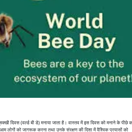
मधुमक्खी दिवस (वर्ल्ड बी डे) मनाया जाता है। वास्तव में इस दिवस को मनाने के पीछे क
ति आम लोगों को जागरूक करना तथा उनके संरक्षण की दिशा में वैश्विक प्रयासों को