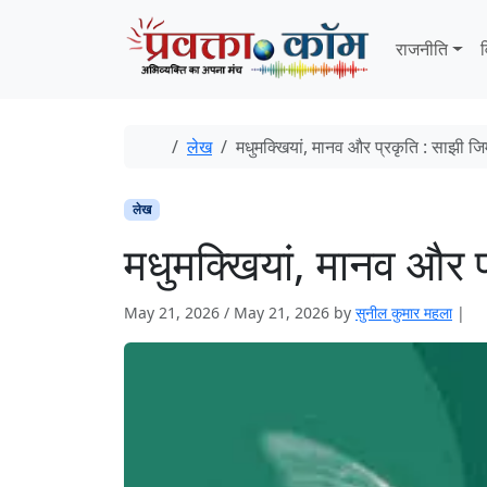
Skip to content
Skip to footer
राजनीति
व
Home
लेख
मधुमक्खियां, मानव और प्रकृति : साझी जिम्
लेख
मधुमक्खियां, मानव और प्
May 21, 2026
/
May 21, 2026
by
सुनील कुमार महला
|