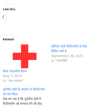
Like this:
L
o
a
d
i
Related
n
सोनिया गांधी फिलिस्तीन के लिए
g
चिंतित क्यों हैं
September 26, 2025
…
In "राजनीति"
विश्व रेडक्रॉस दिवस
May 7, 2016
In "जन-जागरण"
यूरोपीय देशों के समर्थन से फिलिस्तीन
को क्या मिला
ऐसा लग रहा है कि यूरोपीय देशों में
फिलिस्तीन को मान्यता देने की होड़