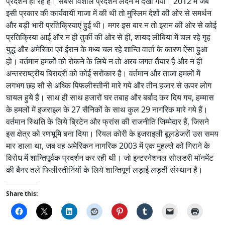
प्रदर्शन हो रहे हैं। सबसे विशाल प्रदर्शन लंदन में देखा गया। 2012 में जब
इसी प्रकार की कार्यवायी गाजा में की थी तो मुस्लिम देशों की ओर से समर्थन
और बड़ी भारी प्रतिक्रियाएं हुई थी। मगर इस बार न तो इरान की ओर से कोई
प्रतिक्रिया आई और न ही तुर्की की ओर से ही, शायद लीबिया में चल रहे गृह
युद्ध और अमेरिका एवं ईरान के मध्य चल रहे शान्ति वार्ता के कारण ऐसा हुआ
हो। वर्तमान हमलों को रोकने के लिये न तो अरब जगत तैयार है और न ही
अन्तरराष्ट्रीय बिरादरी को कोई सरोकार है। वर्तमान और ताजा हमलों में
लगभग छह सौ से अध्कि पिफलीस्तीनी मारे गये और तीन हजार से ऊपर लोग
घायल हुये हैं। साथ ही साथ हजारों घर तबाह और बर्बाद कर दिय गय, हम्मास
के हमलों में इजराइल के 27 सैनिकों के साथ कुल 29 नागरिक मारे गये हैं।
वर्तमान स्थिति के लिये ब्रिटेन और फ्रांस की राजनीति जिम्मेदार हैं, जिसने
इस क्षेत्र को रणभूमि बना दिया। रियल कोरी के इजराइली बूलडेजरों उस समय
मार डाला था, जब वह अमेरिकन नागरिक 2003 में एक मुहल्ले को गिराने के
विरोध में शान्तिपूर्वक प्रदर्शन कर रही थी। जो इन्टरनेशनल सोलडरी मॉनमेंट
की बैनर तले फिलीस्तीनियों के लिये शान्तिपूर्ण लड़ाई लड़ती संस्थान है।
Share this: