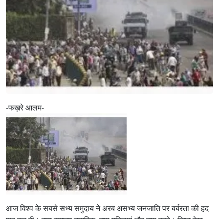
-फख़रे आलम-
आज विश्व के सबसे सभ्य समुदाय ने अरब असभ्य जनजाति पर बर्बरता की हद