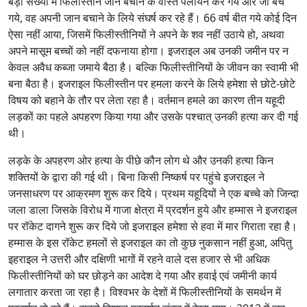
बड़ी संख्या में फिलीस्तीन जान बचाने के वास्ते पलायन कर गये और जो बच
गये, वह अपनी जान बचाने के लिये संघर्ष कर रहे हैं। 66 वर्ष बीत गये कोई दिन
ऐसा नहीं आया, जिसमें फिलीस्तीनियों ने अपने के शव नहीं उठाये हो, अथवा
अपने मासूम बच्चों को नहीं दफनाया होगा। इजराइल अब उनकी जमीन पर न
केवल अवैध कब्जा जमाये बैठा है। बल्कि फिलीस्तीनियों के जीवन का स्वामी भी
बना बैठा है। इजराइल फिलीस्तीन पर हमला करने के लिये हमेशा से छोटे-छोटे
विषय को बहाने के तौर पर लेता रहा है। वर्तमान हमले का कारण तीन यहूदी
लड़कों का पहले अपहरण किया गया और उसके पश्चात् उनकी हत्या कर दी गई
थी।
लड़के के अपहरण ओर हत्या के पीछे कौन लोग थे और उनकी हत्या किन
शक्तियों के द्वारा की गई थी। बिना किसी निष्कर्ष पर पहुंचे इजराइल ने
जनसाधरण पर आक्रमण शुरू कर दिये। प्रथम यहूदियों ने एक बच्चे को जिन्दा
जला डाला जिसके विरोध में गाजा क्षेत्रा में प्रदर्शन हुये और हम्मास ने इजराइल
पर रॉकेट दागने शुरू कर दिये जो इजराइल हमेशा से हवा में मार गिराता रहा है।
हम्मास के इस रॉकेट हमलों से इजराइल का तो कुछ नुकसान नहीं हुआ, अपितु
इहराइल ने उत्तरी और दक्षिणी भागों में रहने वाले दस हजार से भी अधिक
फिलीस्तीनियों को घर छोड़ने का आदेश दे गया और हवाई एवं जमीनी कार्य
लगातार करता जा रहा है। विश्वभर के देशों में फिलीस्तीनियों के समर्थन में