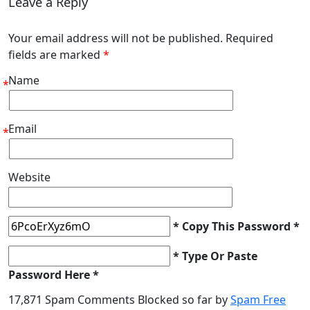
Leave a Reply
Your email address will not be published. Required
fields are marked
*
Name
*
Email
*
Website
* Copy This Password *
* Type Or Paste
Password Here *
17,871 Spam Comments Blocked so far by
Spam Free