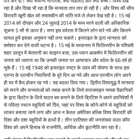
पार कर दी। क्या समान्य नागरिक, क्या महिलाएं और क्या बच्चे। विश्व देख
रहा है और दिखा भी रहा है कि मानवता तार तार हो रही है। और विश्व की सीय
बिरादरी खूनी खेल को तमाशबीन की भांति मजे ले लेकर देख रही है। 15 मई
2014 को दोपहर और 24 जुलाई 2014 के मध्य मरने वाली की अध्किारिक
सूचना 5 सौ से ऊपर है। मगर इस वर्वरता में कितने लोग मारे गये और कितने
घायल हुये इसका अनुमान नहीं लगा सकते। इजराइल के द्वारा मानवता को
शर्मशार कर देने वाली घटना है। 15 मई के मध्यान्तर में फिलिस्तीन के पश्चिमी
शहर उरदून में चेतावनी का साइरन बजा, उस ध्यान आकर्षण में फिलिस्तीन की
जनता को जताना था कि उनकी जनता पर अत्याचार और वर्वता के 66 वर्ष हो
चुके हैं। 15 मई 1948 को इजराइल राष्ट्र के उदय की घोषणा के साथ इस
प्रान्त के प्राचीन निवासियों के बुरे दिन आ गये और आज प्राचीन लोग अपने
ही घर में कैद होकर रह गये। यह बदला दिया गया। द्वितीय विश्वयुद्ध में मानवता
को मारने और सभ्यताओं को तबाह करने के लिये वायजमाइन नामक वैज्ञानिकों
के द्वारा ब्रिटेन के लिये घाटत बम बनाने के लिये ब्रिटिश ने अपने उपनिवेशों में
से पवित्र स्थान यहूदियों को दिेय, जहां पर विश्व के कोने-कोने से यहूदियों को
लाकर बसाया जाने लगा और आज न केवल अमेरिका बल्कि विश्व बिरादरी की
दिशा और दशा यहूदियों के हाथों है। तीन प्रतिशत की जनसंख्या वाला कौम
विश्व को अपने हिसाब से राजनीति, आर्थिक और कूटनीति कर रहा है।