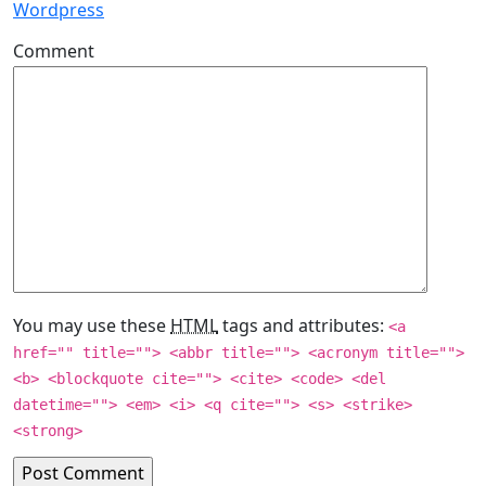
Wordpress
Comment
You may use these
HTML
tags and attributes:
<a
href="" title=""> <abbr title=""> <acronym title="">
<b> <blockquote cite=""> <cite> <code> <del
datetime=""> <em> <i> <q cite=""> <s> <strike>
<strong>