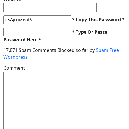
* Copy This Password *
* Type Or Paste
Password Here *
17,871 Spam Comments Blocked so far by
Spam Free
Wordpress
Comment