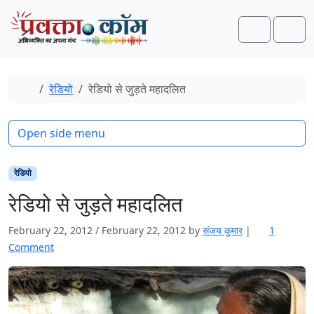
Skip to content
Skip to footer
Search
Men
Home
रेडियो
रेडियो से जुड़ते महादलित
Open side menu
रेडियो
रेडियो से जुड़ते महादलित
February 22, 2012
/
February 22, 2012
by
संजय कुमार
|
1
o
Comment
n
रे
डि
यो