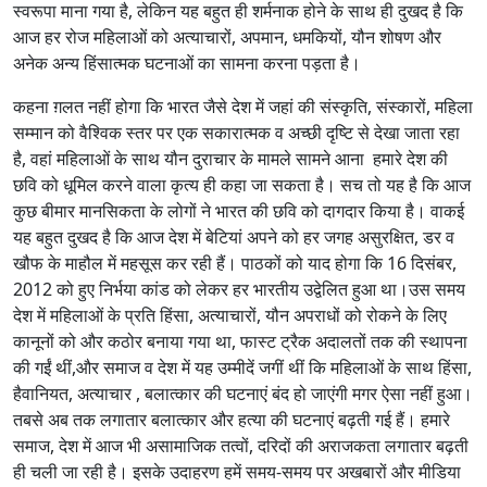
स्वरूपा माना गया है, लेकिन यह बहुत ही शर्मनाक होने के साथ ही दुखद है कि
आज हर रोज महिलाओं को अत्याचारों, अपमान, धमकियों, यौन शोषण और
अनेक अन्य हिंसात्मक घटनाओं का सामना करना पड़ता है।
कहना ग़लत नहीं होगा कि भारत जैसे देश में जहां की संस्कृति, संस्कारों, महिला
सम्मान को वैश्विक स्तर पर एक सकारात्मक व अच्छी दृष्टि से देखा जाता रहा
है, वहां महिलाओं के साथ यौन दुराचार के मामले सामने आना हमारे देश की
छवि को धूमिल करने वाला कृत्य ही कहा जा सकता है। सच तो यह है कि आज
कुछ बीमार मानसिकता के लोगों ने भारत की छवि को दागदार किया है। वाकई
यह बहुत दुखद है कि आज देश में बेटियां अपने को हर जगह असुरक्षित, डर व
खौफ के माहौल में महसूस कर रही हैं। पाठकों को याद होगा कि 16 दिसंबर,
2012 को हुए निर्भया कांड को लेकर हर भारतीय उद्वेलित हुआ था।उस समय
देश में महिलाओं के प्रति हिंसा, अत्याचारों, यौन अपराधों को रोकने के लिए
कानूनों को और कठोर बनाया गया था, फास्ट ट्रैक अदालतों तक की स्थापना
की गईं थीं,और समाज व देश में यह उम्मीदें जगीं थीं कि महिलाओं के साथ हिंसा,
हैवानियत, अत्याचार , बलात्कार की घटनाएं बंद हो जाएंगी मगर ऐसा नहीं हुआ।
तबसे अब तक लगातार बलात्कार और हत्या की घटनाएं बढ़ती गई हैं। हमारे
समाज, देश में आज भी असामाजिक तत्वों, दरिदों की अराजकता लगातार बढ़ती
ही चली जा रही है। इसके उदाहरण हमें समय-समय पर अखबारों और मीडिया