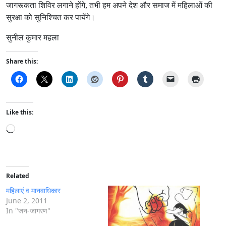
जागरूकता शिविर लगाने होंगे, तभी हम अपने देश और समाज में महिलाओं की
सुरक्षा को सुनिश्चित कर पायेंगे।
सुनील कुमार महला
Share this:
Like this:
L
o
a
d
i
Related
n
महिलाएं व मानवाधिकार
g
June 2, 2011
In "जन-जागरण"
…