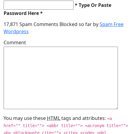
* Type Or Paste
Password Here *
17,871 Spam Comments Blocked so far by
Spam Free
Wordpress
Comment
You may use these
HTML
tags and attributes:
<a
href="" title=""> <abbr title=""> <acronym title="">
<b> <blockquote cite=""> <cite> <code> <del