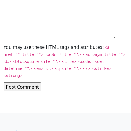
You may use these
HTML
tags and attributes:
<a
href="" title=""> <abbr title=""> <acronym title="">
<b> <blockquote cite=""> <cite> <code> <del
datetime=""> <em> <i> <q cite=""> <s> <strike>
<strong>