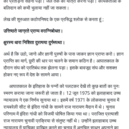
को प्रताड़ना सहनी पड़ी। जेल तक की यात्रा करनी पड़ी। कार्यकर्ताओं के
बलिदान को कभी भुलाया नहीं जा सकता।
लेख की शुरुआत कठोपनिषद के एक प्रसिद्ध श्लोक से करता हूं ;
उत्तिष्ठते जाग्रते प्राप्य वरान्निबोधत।
क्षुरस्य धारा निशिता दुरत्यया दुर्गमपथा।
अर्थ है कि उठो, जागो और ज्ञानी पुरुषों के पास जाकर ज्ञान प्राप्त करो। ज्ञान
प्राप्ति का मार्ग, छुरी की धार पर चलने के समान कठिन है। आपातकाल के
दौरान संघ को प्रतिबंध तक झेलना पड़ा। इसके बावजूद संघ और सशक्त
होकर नए रूप में देश के सामने आया।
आपातकाल के इतिहास के पन्नों को पलटकर देखें तो कुछ बातों का पुनः
स्मरण कराया जाना जरूरी हो जाता है। 12 जून 1975 को इलाहाबाद उच्च
न्यायालय ने एक निर्णय सुनाया था। इसमें वर्ष 1971 के लोकसभा चुनाव में
रायबरेली सीट से इंदिरा गांधी के सामने राज नारायण मैदान में थे। चुनाव
परिणाम में इंदिरा गांधी को विजयी घोषित किया गया था। पराजित प्रत्याशी
राज नारायण चुनावी प्रक्रिया से संतुष्ट नहीं थे। उन्होंने इलाहाबाद उच्च
न्यायालय में याचिका दाखिल करते हुए चुनाव में अनुचित साधन अपनाने का