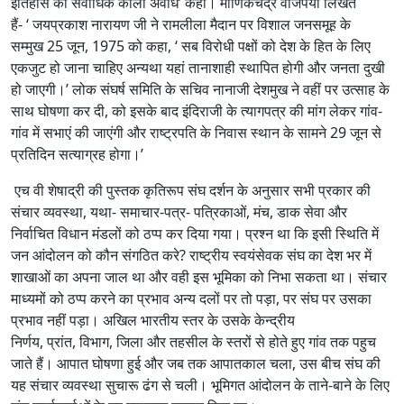
इतिहास की सर्वाधिक काली अवधि’ कहा। माणिकचंद्र वाजपेयी लिखते
हैं- ‘ जयप्रकाश नारायण जी ने रामलीला मैदान पर विशाल जनसमूह के
सम्मुख 25 जून, 1975 को कहा, ‘ सब विरोधी पक्षों को देश के हित के लिए
एकजुट हो जाना चाहिए अन्यथा यहां तानाशाही स्थापित होगी और जनता दुखी
हो जाएगी।’ लोक संघर्ष समिति के सचिव नानाजी देशमुख ने वहीं पर उत्साह के
साथ घोषणा कर दी, को इसके बाद इंदिराजी के त्यागपत्र की मांग लेकर गांव-
गांव में सभाएं की जाएंगी और राष्ट्रपति के निवास स्थान के सामने 29 जून से
प्रतिदिन सत्याग्रह होगा।’
एच वी शेषाद्री की पुस्तक कृतिरूप संघ दर्शन के अनुसार सभी प्रकार की
संचार व्यवस्था, यथा- समाचार-पत्र- पत्रिकाओं, मंच, डाक सेवा और
निर्वाचित विधान मंडलों को ठप्प कर दिया गया। प्रश्न था कि इसी स्थिति में
जन आंदोलन को कौन संगठित करे? राष्ट्रीय स्वयंसेवक संघ का देश भर में
शाखाओं का अपना जाल था और वही इस भूमिका को निभा सकता था। संचार
माध्यमों को ठप्प करने का प्रभाव अन्य दलों पर तो पड़ा, पर संघ पर उसका
प्रभाव नहीं पड़ा। अखिल भारतीय स्तर के उसके केन्द्रीय
निर्णय, प्रांत, विभाग, जिला और तहसील के स्तरों से होते हुए गांव तक पहुच
जाते हैं। आपात घोषणा हुई और जब तक आपातकाल चला, उस बीच संघ की
यह संचार व्यवस्था सुचारू ढंग से चली। भूमिगत आंदोलन के ताने-बाने के लिए