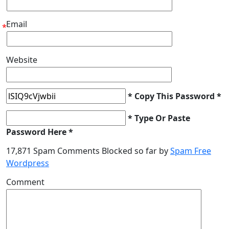
Email
*
Website
* Copy This Password *
* Type Or Paste
Password Here *
17,871 Spam Comments Blocked so far by
Spam Free
Wordpress
Comment