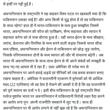
से इन्हीं पर गढ़ी हुई है।
अफगानिस्तान के राष्ट्रपति ने यह कहकर विश्व पटल पर खलबली मचा दी कि
पाकिस्तान उसका भाई है? और अगर किसी से युद्ध होता है तो वह पाकिस्तान
के साथ रहेगा? हाल ही में भारत-पाकिस्तान के मध्य हुआ समझौता जिसमें
भारत, अफगानिस्तान की फौज को प्रशिक्षण, सैन्य सहायता और व्यापार में
सहायता करेगा को ले पाक बोंराया हुआ है। वही भारत-ईरान के मध्य चौबहार,
जरांच, डेलाराम और तिरमिस के मध्य बनने वाली सड़क जिससे भारत सीधा
मध्य एशिया, अफगानिस्तान और ईरान से पाकिस्तान को छोड़ जुड़ जायेगा,
जिसके परिणामस्वरूप दोनों के मध्य व्यापार की और भी संभावना बढ़ेगी। अब
भारत भी अफगानिस्तान के साथ-साथ ईरान से भी अपने संबंधों को मजबूती के
साथ नए-नए आयाम भी दे रहा हैं। उधर अमेरिका भी परोक्ष रूप से
अफगानिस्तान पर अपने हवाई अड्डे एवं सैनिकों को रख कब्जा बरकार बनाए
रखना चाहता है। अमेरिका ने फलस्तीनी प्रकरण में यूनेस्कों को भी आर्थिक
मदद (22 प्रतिशत) जो वह देता है रोकने की धमकी दे दी है कि वह फलस्तीनी
को पूर्ण सदस्य का दर्जा न दे। इसी बीच पाकिस्तान के पूर्व राष्ट्रपति मियां
परवेज मुशर्रफ भारत पर अफगानिस्तान में पाकिस्तानी विरोधी लहर पैदा करने
का आरोप लगा पुनः अपनी राजनीति चमकाने में जुट गए है। साथ ही
अफगानिस्तान पर भी आरोप लगाने से नहीं चूक रहे है कि अफगानिस्तान का