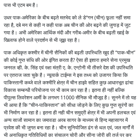
पास भी एटम बम है।
उधर पाक-अमेरिका के बीच बढ़ते मतभेद को ले डेªगन (चीन) फूला नहीं समा
रहा है, दबे मन से कही न कही पाक अब चीन की ओर बढ़ने की जुगाड़ में जुट
गया है। अभी अमेरिका आर्थिक मंदी और गरीब-अमीर के बीच बढ़ती खाई के
खिलाफ होने वाले प्रदर्शन से भी जूझ रहा है।
पाक अधिकृत कश्मीर में चीनी सैनिकों की बढ़ती उपस्थिति खुद ही ‘‘पाक-चीन’’
की कोई गुप्त संधि की ओर इंगित करता है? ऐसा ही इशारा हमारे सेना प्रमुख
जनरल व्ही. के. सिंह एवं रक्षा मंत्री ए. के. एन्टोनी भी तीसरे देश की उपस्थिति
पर एतराज जता चुके है। न्यूयार्क टाईम्स ने इस तथ्य को उजागर किया कि
पाकिस्तानी कब्जे वाले कश्मीरि क्षेत्र में चीन हाइवे सहित कुछ आधारभूत ढांचा
विकास सम्बन्धी परियोजना पर भी काम कर रहा है। इतना ही नहीं बल्कि
पीपुल्स लिवरेशन आर्मी के लगभग 11000 सैनिक भी मौजूद है। सुनने में तो यह
भी आया है कि ‘‘चीन-पाकिस्तान’’ को सीधा जोड़ने के लिए कुछ गुप्त सुरंगों का
भी निर्माण कर रहा है। इतना ही नही चीन समुद्री क्षेत्र में भी अपनी हलचल एवं
अन्य साजों सामान का जमावडा अरब सागर के माध्यम से हिन्द महासागर में
प्रवेश की भी जुगत बना रहा है। चीन सुनियोजित ढंग से थल एवं‚ जल मार्गों में
भी अनाधिकृत गतिविधियों का संचालन चोरी और सीना जोरी की तर्ज पर कर