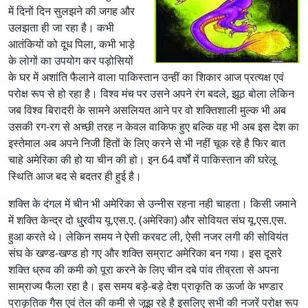
में दिनों दिन सुलझने की जगह और
उलझता ही जा रहा है। कभी
आतंकियों को दूध पिला, कभी भाड़े
के लोगों का उपयोग कर पड़ोसियों
के घर में अशांति फैलाने वाला पाकिस्तान उन्हीं का शिकार आज प्रत्यक्ष एवं
परोक्ष रूप से हो रहा है। विश्व मंच पर उसने अपने रंग बदले, झूठ बोला लेकिन
जब विश्व बिरादरी के सामने असलियत आने पर वो शक्तिशाली मुल्क भी अब
उसकी रग-रग से अच्छी तरह न केवल वाकिफ हुए बल्कि वह भी अब इस देश का
इस्तेमाल अब अपने निजी हितों के लिए करने से भी नहीं चूक रहे है फिर बात
चाहे अमेरिका की हो या चीन की हो। इन 64 वर्षों में पाकिस्तान की घरेलू
स्थिति आज बद से बदतर ही हुई है।
शक्ति के दंगल में चीन भी अमेरिका से उन्नीस रहना नही चाहता। किसी जमाने
में शक्ति केन्द्र दो धु्रवीय यू.एस.ए. (अमेरिका) और सोवियत संघ यू.एस.एस.
हुआ करते थे। लेकिन समय ने ऐसी करवट ली, ऐसी नजर लगी की सोवियंत
संघ के खण्ड-खण्ड हो गए और शक्ति सम्राट अमेरिका बन गया। इस दूसरे
शक्ति ध्रुव की कमी को पूरा करने के लिए चीन दबे पांव तीव्रता से अपना
साम्राज्य फैला रहा है। इस समय बड़े-बड़े देश प्राकृति क ऊर्जा के भण्डार
प्राकृतिक गैस एवं तेल की कमी से जूझ रहे है इसलिए सभी की नजरें परोक्ष रूप