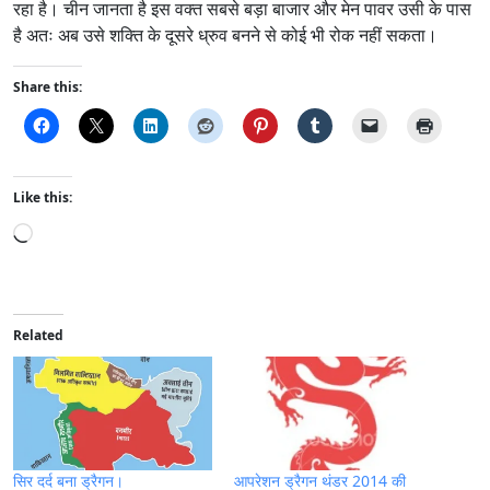
रहा है। चीन जानता है इस वक्त सबसे बड़ा बाजार और मेन पावर उसी के पास
है अतः अब उसे शक्ति के दूसरे ध्रुव बनने से कोई भी रोक नहीं सकता।
Share this:
Like this:
L
o
a
d
i
Related
n
g
…
सिर दर्द बना ड्रैगन।
आपरेशन ड्रैगन थंडर 2014 की