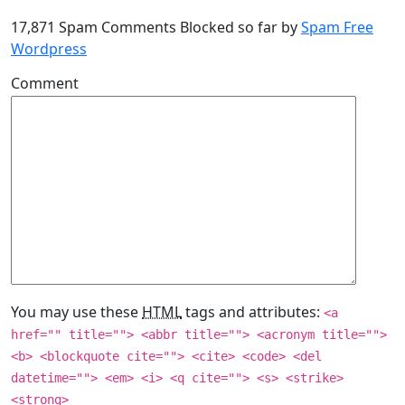
17,871 Spam Comments Blocked so far by
Spam Free
Wordpress
Comment
You may use these
HTML
tags and attributes:
<a
href="" title=""> <abbr title=""> <acronym title="">
<b> <blockquote cite=""> <cite> <code> <del
datetime=""> <em> <i> <q cite=""> <s> <strike>
<strong>