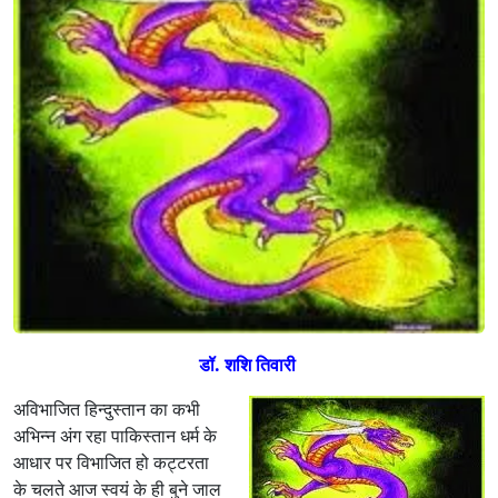
डॉ. शशि तिवारी
अविभाजित हिन्दुस्तान का कभी
अभिन्न अंग रहा पाकिस्तान धर्म के
आधार पर विभाजित हो कट्टरता
के चलते आज स्वयं के ही बुने जाल