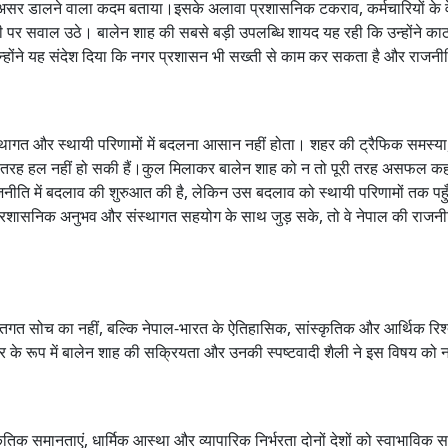
र असर डालने वाला कदम बताया।इसके अलावा प्रशासनिक टकराव, कर्मचारियों के 
ी पर सवाल उठे। बालेन शाह की सबसे बड़ी उपलब्धि शायद यह रही कि उन्होंने काठ
उन्होंने यह संदेश दिया कि नगर प्रशासन भी सख्ती से काम कर सकता है और राजन
स्थागत और स्थायी परिणामों में बदलना आसान नहीं होता। शहर की ट्रैफिक समस्य
री तरह हल नहीं हो सकी हैं।कुल मिलाकर बालेन शाह को न तो पूरी तरह असफल क
नीति में बदलाव की शुरुआत की है, लेकिन उस बदलाव को स्थायी परिणामों तक पहु
शासनिक अनुभव और संस्थागत सहयोग के साथ जुड़ सके, तो वे नेपाल की राजनीत
तिगत सोच का नहीं, बल्कि नेपाल-भारत के ऐतिहासिक, सांस्कृतिक और आर्थिक रिश्त
 मेयर के रूप में बालेन शाह की सक्रियता और उनकी स्पष्टवादी शैली ने इस विषय को न
्कृतिक समानताएं, धार्मिक आस्था और व्यापारिक निर्भरता दोनों देशों को स्वाभाविक स