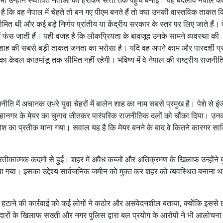
र भी उन्होंने स्थापित नेताओं को हराकर सत्ता तक पहुंच बनाई। यह बदलाव नेपाल क
ै कि वह नेपाल में चेहते तो बन गए पीएम बनते हैं तो क्या उनकी वास्तविक ताकत 
ित थी और कई बड़े निर्णय प्रांतीय या केंद्रीय सरकार के स्तर पर लिए जाते हैं। ऐस
फंस जाती हैं। यही वजह है कि लोकप्रियता के बावजूद उनके सामने व्यवस्था की
न शाह की सबसे बड़ी ताकत जनता का भरोसा है। यदि वह अपने काम और पारदर्शी प
ा केवल काठमांडू तक सीमित नहीं रहेगी। भविष्य में वे नेपाल की राष्ट्रीय राजनीति 
ि में अचानक उभरे युवा चेहरों में बालेन शाह का नाम सबसे प्रमुख है। पेशे से इ
ू महानगर के मेयर का चुनाव जीतकर पारंपरिक राजनीतिक दलों को चौंका दिया। उ
ोश का प्रतीक माना गया। सवाल यह है कि मेयर बनने के बाद वे कितने कारगर साब
ीकात्मक कदमों से हुई। शहर में अवैध कब्जों और अतिक्रमण के खिलाफ उन्होंने
गया। इसका उद्देश्य सार्वजनिक जमीन को मुक्त कर शहर को व्यवस्थित बनाना 
 हटाने की कार्रवाई को कई लोगों ने कठोर और असंवेदनशील बताया, क्योंकि इससे छ
नदारों के खिलाफ सख्ती और नगर पुलिस द्वारा बल प्रयोग के आरोपों ने भी आलोचना