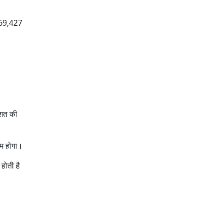
े 69,427
िशत की
कम होगा।
होती है