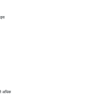
र इस
 से अधिक