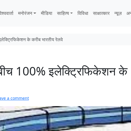
िश्ववार्ता
मनोरंजन
मीडिया
साहित्‍य
विविधा
साक्षात्‍कार
न्यूज़
अन
ेक्ट्रिफिकेशन के करीब भारतीय रेलवे
 बीच 100% इलेक्ट्रिफिकेशन के
ave a comment