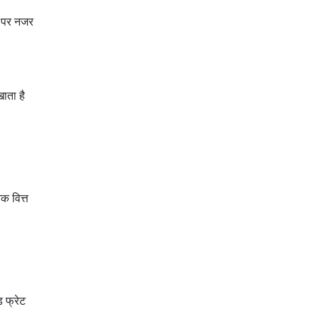
व पर नजर
ाता है
िक वित्त
ड फ्रेट