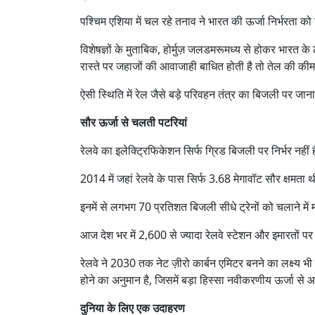
पश्चिम एशिया में चल रहे तनाव ने भारत की ऊर्जा निर्भरता को फ
विशेषज्ञों के मुताबिक, होर्मुज़ जलडमरूमध्य से होकर भा
रास्ते पर जहाजों की आवाजाही बाधित होती है तो तेल की की
ऐसी स्थिति में रेल जैसे बड़े परिवहन तंत्र का बिजली पर 
सौर ऊर्जा से चलती पटरियां
रेलवे का इलेक्ट्रिफिकेशन सिर्फ ग्रिड बिजली पर निर्भर नहीं ह
2014 में जहां रेलवे के पास सिर्फ 3.68 मेगावॉट सौर क्षमत
इनमें से लगभग 70 प्रतिशत बिजली सीधे ट्रेनों को चलाने मे
आज देश भर में 2,600 से ज्यादा रेलवे स्टेशन और इमारतों पर
रेलवे ने 2030 तक नेट ज़ीरो कार्बन एमिटर बनने का लक्ष्य भ
होने का अनुमान है, जिसमें बड़ा हिस्सा नवीकरणीय ऊर्जा से आ
दुनिया के लिए एक उदाहरण