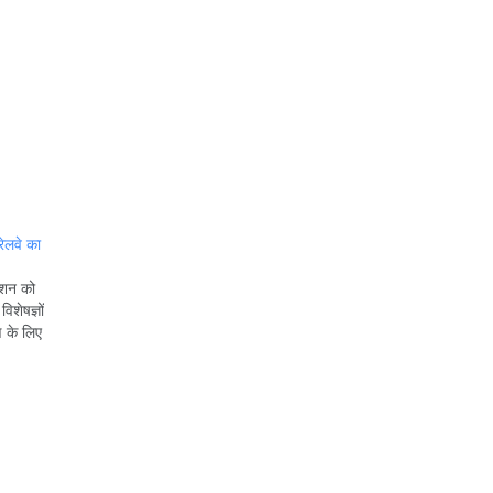
ेलवे का
क्शन को
शेषज्ञों
 के लिए