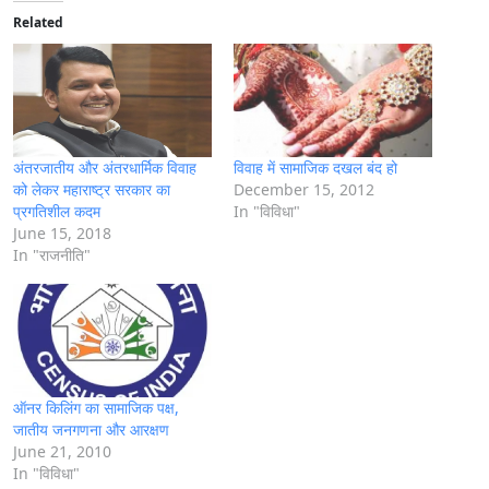
i
Related
n
g
…
अंतरजातीय और अंतरधार्मिक विवाह
विवाह में सामाजिक दखल बंद हो
को लेकर महाराष्ट्र सरकार का
December 15, 2012
प्रगतिशील कदम
In "विविधा"
June 15, 2018
In "राजनीति"
ऑनर किलिंग का सामाजिक पक्ष,
जातीय जनगणना और आरक्षण
June 21, 2010
In "विविधा"