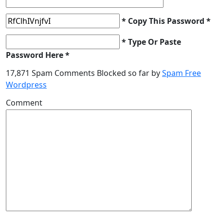
* Copy This Password *
* Type Or Paste
Password Here *
17,871 Spam Comments Blocked so far by
Spam Free
Wordpress
Comment