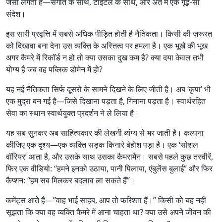
जैसी लगती है—संगीत के साथ, टाइटल के साथ, और अंत में एक गूढ़-सा
संदेश।
इस सारी प्रवृत्ति में सबसे अधिक पीड़ित होती है नैतिकता। किसी की ज़रूरत
को दिखावा बना देना उस व्यक्ति के अस्तित्व पर हमला है। एक भूखे की भूख
अगर कैमरे में रिकॉर्ड न हो तो क्या उसका दुख कम है? क्या दया केवल तभी
योग्य है जब वह पब्लिक डोमेन में हो?
यह नई नैतिकता सिर्फ दूसरों के सामने दिखने के लिए जीती है। अब ‘कृपा’ भी
एक मुद्रा बन गई है—जिसे दिखाना पड़ता है, गिनाना पड़ता है। स्वार्थरहित
सेवा का स्थान स्वार्थयुक्त प्रदर्शन ने ले लिया है।
यह सब सुनकर अब साहित्यकार की लेखनी व्यंग्य से भर जाती है। कल्पना
कीजिए एक दृश्य—एक व्यक्ति सड़क किनारे बेहोश पड़ा है। एक ‘सोशल
वॉरियर’ आता है, और उसके साथ उसका कैमरामैन। सबसे पहले कुछ तस्वीरें,
फिर एक वीडियो: “हमने इनको उठाया, पानी पिलाया, एंबुलेंस बुलाई” और फिर
कैप्शन: “हम सब मिलकर बदलाव ला सकते हैं”।
कमेंट्स आते हैं—”वाह भाई साहब, आप तो फरिश्ता हैं।” किसी को यह नहीं
सूझता कि क्या वह व्यक्ति कैमरे में आना चाहता था? क्या उसे अपने जीवन की