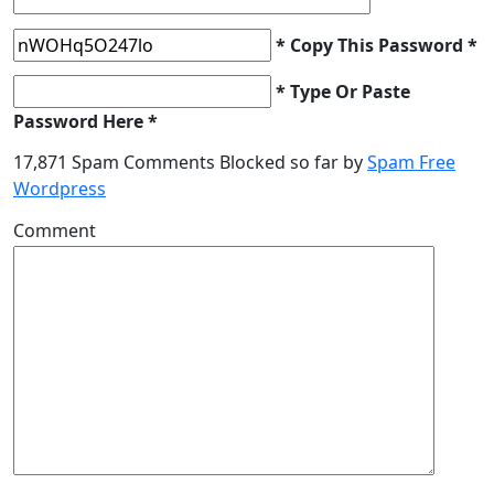
* Copy This Password *
* Type Or Paste
Password Here *
17,871 Spam Comments Blocked so far by
Spam Free
Wordpress
Comment