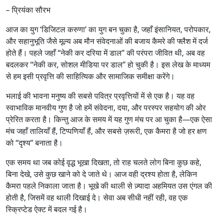
– प्रियंका सौरभ
आज का युग ‘डिजिटल करुणा’ का युग बन चुका है, जहाँ इंसानियत, परोपकार,
और सहानुभूति जैसे मूल्य अब मौन संवेदनाओं की बजाय कैमरे की फ्लैश में दर्ज
होते हैं। पहले जहाँ “नेकी कर दरिया में डाल” की परंपरा जीवित थी, अब वह
बदलकर “नेकी कर, सोशल मीडिया पर डाल” हो चुकी है। इस लेख के माध्यम
से हम इसी प्रवृत्ति की साहित्यिक और सामाजिक समीक्षा करेंगे।
भलाई की भावना मनुष्य की सबसे पवित्र प्रवृत्तियों में से एक है। यह वह
स्वाभाविक मानवीय गुण है जो हमें संवेदना, दया, और परस्पर सहयोग की ओर
प्रेरित करता है। किन्तु आज के समय में यह गुण मंच पर आ चुका है—एक ऐसा
मंच जहाँ तालियाँ हैं, टिप्पणियाँ हैं, और सबसे ज़रूरी, एक कैमरा है जो हर क्षण
को “दृश्य” बनाता है।
एक समय था जब कोई वृद्ध भूखा दिखता, तो राह चलते लोग बिना कुछ कहे,
बिना देखे, उसे कुछ खाने को दे जाते थे। आज वही द्रश्य होता है, लेकिन
कैमरा पहले निकाला जाता है। भूखे की थाली से ज़्यादा अहमियत उस एंगल की
होती है, जिसमें वह थाली दिखाई दे। सेवा अब सीधी नहीं रही, वह एक
स्क्रिप्टेड ऐक्ट में बदल गई है।