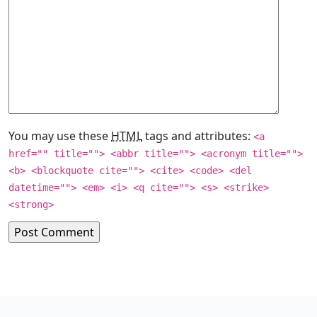
You may use these
HTML
tags and attributes:
<a
href="" title=""> <abbr title=""> <acronym title="">
<b> <blockquote cite=""> <cite> <code> <del
datetime=""> <em> <i> <q cite=""> <s> <strike>
<strong>