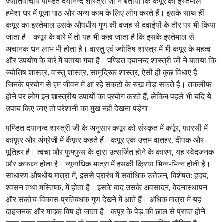
ज्योतिषाचार्य पण्डित दयानन्द शास्त्री जी ने बताया कि कपूर का इस्तेमाल
हमेशा घर में पूजा पाठ और अन्य काम के लिए लोग करते हैं। इसके साथ हीं
कपूर का इस्तेमाल उसके औषधीय गुण की वजह से दवाईयों के तौर पर भी किया
जाता है। कपूर के बारे में तो यह भी कहा जाता है कि इसके इस्तेमाल से
अचानक धन लाभ भी होता है। वास्तु एवं ज्योतिष शास्त्र में भी कपूर के महत्व
और उपयोग के बारे में बताया गया है। पण्डित दयानन्द शास्त्री जी ने बताया कि
ज्योतिष शास्त्र, वास्तु शास्त्र, सामुद्रिक शास्त्र, ऐसी ही कुछ विधाएं हैं
जिनके प्रयोग से हम जीवन में आ रहे संकटों के रुख मोड़ सकते हैं। तकलीफ
होने पर लोग इन शास्त्रीय उपायों का प्रयोग करते हैं, लेकिन पहले भी यदि ये
उपाय किए जाएं तो परेशानी का मुख नहीं देखना पड़ेगा।
पण्डित दयानन्द शास्त्री जी के अनुसार कपूर को संस्कृत में कर्पूर, फारसी में
काफ़ूर और अंग्रेजी में कैंफ़र कहते हैं। कपूर एक उत्तम वातहर, दीपक और
पूतिहर है। त्वचा और फुफ्फुस के द्वारा उत्सर्जित होने के कारण, यह स्वेदजनक
और कफघ्न होता है। न्यूनाधिक मात्रा में इसकी क्रिया भिन्न-भिन्न होती है।
साधारण औषधीय मात्रा में, इससे प्रारंभ में सर्वाधिक उत्तेजन, विशेषत: हृदय,
श्वसन तथा मस्तिष्क, में होता है। इसके बाद उसके अवसादन, वेदनास्थापन
और संकोच-विकास-प्रतिबंधक गुण देखने में आते हैं। अधिक मात्रा में यह
दाहजनक और मादक विष हो जाता है। कपूर के पेड़ की छाल से प्राप्त होने