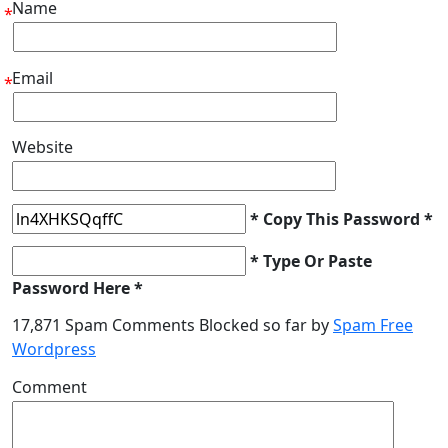
Name
*
Email
*
Website
* Copy This Password *
* Type Or Paste
Password Here *
17,871 Spam Comments Blocked so far by
Spam Free
Wordpress
Comment