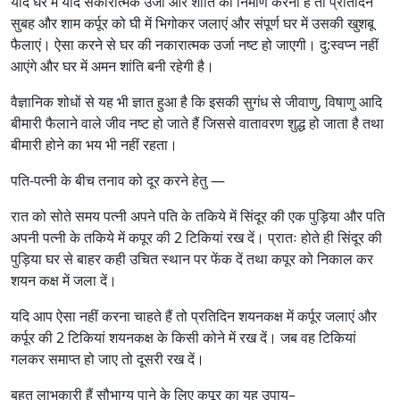
यदि घर में यदि सकारात्मक उर्जा और शांति का निर्माण करना है तो प्रतिदिन
सुबह और शाम कर्पूर को घी में भिगोकर जलाएं और संपूर्ण घर में उसकी खुशबू
फैलाएं। ऐसा करने से घर की नकारात्मक उर्जा नष्ट हो जाएगी। दु:स्वप्न नहीं
आएंगे और घर में अमन शांति बनी रहेगी है।
वैज्ञानिक शोधों से यह भी ज्ञात हुआ है कि इसकी सुगंध से जीवाणु, विषाणु आदि
बीमारी फैलाने वाले जीव नष्ट हो जाते हैं जिससे वातावरण शुद्ध हो जाता है तथा
बीमारी होने का भय भी नहीं रहता।
पति-पत्नी के बीच तनाव को दूर करने हेतु —
रात को सोते समय पत्नी अपने पति के तकिये में सिंदूर की एक पुड़िया और पति
अपनी पत्नी के तकिये में कपूर की 2 टिकियां रख दें। प्रातः होते ही सिंदूर की
पुड़िया घर से बाहर कही उचित स्थान पर फेंक दें तथा कपूर को निकाल कर
शयन कक्ष में जला दें।
यदि आप ऐसा नहीं करना चाहते हैं तो प्रतिदिन शयनकक्ष में कर्पूर जलाएं और
कर्पूर की 2 टिकियां शयनकक्ष के किसी कोने में रख दें। जब वह टिकियां
गलकर समाप्त हो जाए तो दूसरी रख दें।
बहुत लाभकारी हैं सौभाग्य पाने के लिए कपूर का यह उपाय–