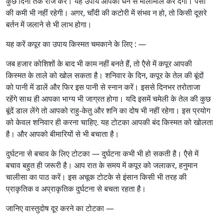
कुछ दिनों तक रोज करें। यह उपाय आपको धन से मालामाल कर देगा। पैसों
की कमी भी नहीं रहेगी। अगर, चाँदी की कटोरी में संभव न हो, तो किसी दूसरे
बर्तन में जलाने से भी लाभ होगा।
यह करें कपूर का उपाय किस्मत चमकाने के लिए : —
जब हजार कोशिशों के बाद भी काम नहीं बनते हैं, तो एैसे में कपूर आपकी
किस्मत के ताले को खोल सकता है। शनिवार के दिन, कपूर के तेल की बूंदों
को पानी में डालें और फिर इस पानी से स्नान करें। इससे दिनभर तरोताजा
रहेंगे साथ ही आपका भाग्य भी जाग्रत होगा। यदि इसमें चमेली के तेल की कुछ
बूंदें डाल लेंगे तो आपको राहु-केतु और शनि का दोष भी नहीं रहेगा। इस प्रयोग
को केवल शनिवार ही करना चाहिए. यह टोटका आपकी बंद किस्मत को खोलता
है। और आपको बीमारियों से भी बचाता है।
दुर्घटना से बचाव के लिए टोटका — दुर्घटना कभी भी हो सकती है। एैसे में
बचाव बहुत ही जरूरी है। आप रात के समय में कपूर को जलाकर, हनुमान
चालीसा का पाठ करें। इस अचूक टोटके से इंसान किसी भी तरह की
प्राकृतिक व अप्राकृतिक दुर्घटना से बचता रहता है।
जानिए वास्तुदोष दूर करने का टोटका —