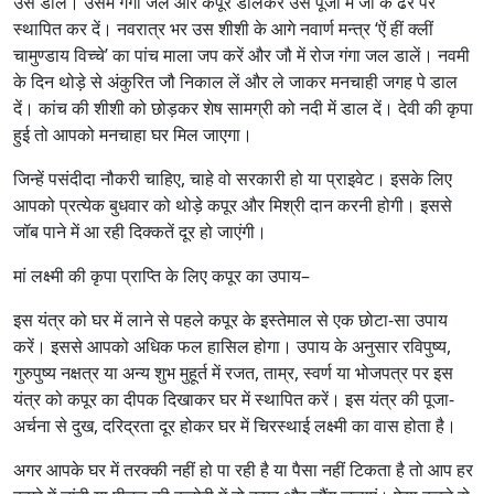
उसे डालें। उसमें गंगा जल और कपूर डालकर उसे पूजा में जौ के ढेर पर
स्थापित कर दें। नवरात्र भर उस शीशी के आगे नवार्ण मन्त्र ‘ऐं हीं क्लीं
चामुण्डाय विच्चे’ का पांच माला जप करें और जौ में रोज गंगा जल डालें। नवमी
के दिन थोड़े से अंकुरित जौ निकाल लें और ले जाकर मनचाही जगह पे डाल
दें। कांच की शीशी को छोड़कर शेष सामग्री को नदी में डाल दें। देवी की कृपा
हुई तो आपको मनचाहा घर मिल जाएगा।
जिन्हें पसंदीदा नौकरी चाहिए, चाहे वो सरकारी हो या प्राइवेट। इसके लिए
आपको प्रत्येक बुधवार को थोड़े कपूर और मिश्री दान करनी होगी। इससे
जॉब पाने में आ रही दिक्कतें दूर हो जाएंगी।
मां लक्ष्मी की कृपा प्राप्ति के लिए कपूर का उपाय–
इस यंत्र को घर में लाने से पहले कपूर के इस्तेमाल से एक छोटा-सा उपाय
करें। इससे आपको अधिक फल हासिल होगा। उपाय के अनुसार रविपुष्य,
गुरुपुष्य नक्षत्र या अन्य शुभ मुहूर्त में रजत, ताम्र, स्वर्ण या भोजपत्र पर इस
यंत्र को कपूर का दीपक दिखाकर घर में स्थापित करें। इस यंत्र की पूजा-
अर्चना से दुख, दरिद्रता दूर होकर घर में चिरस्थाई लक्ष्मी का वास होता है।
अगर आपके घर में तरक्की नहीं हो पा रही है या पैसा नहीं टिकता है तो आप हर