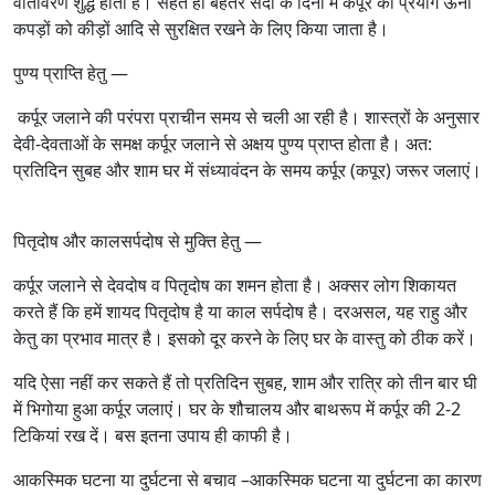
वातावरण शुद्ध होता है। सेहत हो बेहतर सर्दी के दिनों में कपूर का प्रयोग ऊनी
कपड़ों को कीड़ों आदि से सुरक्षित रखने के लिए किया जाता है।
पुण्य प्राप्ति हेतु —
कर्पूर जलाने की परंपरा प्राचीन समय से चली आ रही है। शास्त्रों के अनुसार
देवी-देवताओं के समक्ष कर्पूर जलाने से अक्षय पुण्य प्राप्त होता है। अत:
प्रतिदिन सुबह और शाम घर में संध्यावंदन के समय कर्पूर (कपूर) जरूर जलाएं।
पितृदोष और कालसर्पदोष से मुक्ति हेतु —
कर्पूर जलाने से देवदोष व पितृदोष का शमन होता है। अक्सर लोग शिकायत
करते हैं कि हमें शायद पितृदोष है या काल सर्पदोष है। दरअसल, यह राहु और
केतु का प्रभाव मात्र है। इसको दूर करने के लिए घर के वास्तु को ठीक करें।
यदि ऐसा नहीं कर सकते हैं तो प्रतिदिन सुबह, शाम और रात्रि को तीन बार घी
में भिगोया हुआ कर्पूर जलाएं। घर के शौचालय और बाथरूप में कर्पूर की 2-2
टिकियां रख दें। बस इतना उपाय ही काफी है।
आकस्मिक घटना या दुर्घटना से बचाव –आकस्मिक घटना या दुर्घटना का कारण