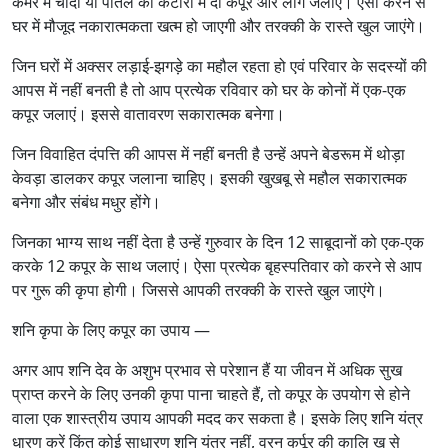
कमरे में चांदी या पीतल की कटोरी में दो कपूर और लौंग जलाएं। ऐसा करने से
घर में मौजूद नकारात्मकता खत्म हो जाएगी और तरक्की के रास्ते खुल जाएंगे।
जिन घरों में अक्सर लड़ाई-झगड़े का महौल रहता हो एवं परिवार के सदस्यों की
आपस में नहीं बनती है तो आप प्रत्येक रविवार को घर के कोनों में एक-एक
कपूर जलाएं। इससे वातावरण सकारात्मक बनेगा।
जिन विवाहित दंपत्ति की आपस में नहीं बनती है उन्हें अपने बेडरूम में थोड़ा
केवड़ा डालकर कपूर जलाना चाहिए। इसकी खुखबू से महौल सकारात्मक
बनेगा और संबंध मधुर होंगे।
जिनका भाग्य साथ नहीं देता है उन्हें गुरुवार के दिन 12 साबूदानों को एक-एक
करके 12 कपूर के साथ जलाएं। ऐसा प्रत्येक बृहस्पतिवार को करने से आप
पर गुरू की कृपा होगी। जिससे आपकी तरक्की के रास्ते खुल जाएंगे।
शनि कृपा के लिए कपूर का उपाय —
अगर आप शनि देव के अशुभ प्रभाव से परेशान हैं या जीवन में अधिक सुख
प्राप्त करने के लिए उनकी कृपा पाना चाहते हैं, तो कपूर के उपयोग से होने
वाला एक शास्त्रीय उपाय आपकी मदद कर सकता है। इसके लिए शनि यंत्र
धारण करें किंतु कोई साधारण शनि यंत्र नहीं, वरन् कर्पूर की कालि ख से