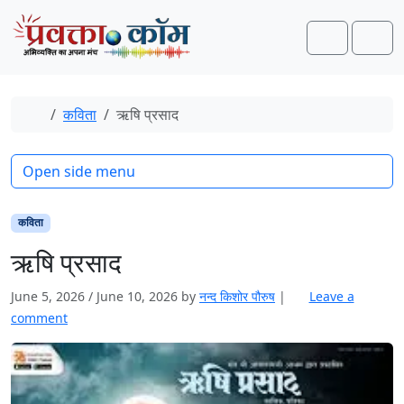
Skip to content
Skip to footer
Search
Men
Home
कविता
ऋषि प्रसाद
Open side menu
कविता
ऋषि प्रसाद
June 5, 2026
/
June 10, 2026
by
नन्द किशोर पौरुष
|
Leave a
comment