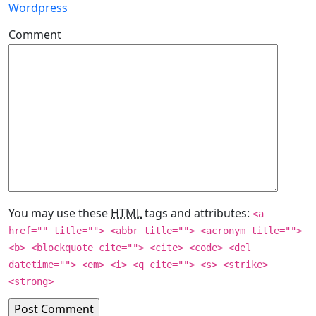
Wordpress
Comment
You may use these
HTML
tags and attributes:
<a
href="" title=""> <abbr title=""> <acronym title="">
<b> <blockquote cite=""> <cite> <code> <del
datetime=""> <em> <i> <q cite=""> <s> <strike>
<strong>