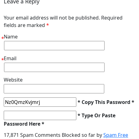
Leave a Reply
Your email address will not be published. Required
fields are marked
*
Name
*
Email
*
Website
* Copy This Password *
* Type Or Paste
Password Here *
17,871 Spam Comments Blocked so far by
Spam Free