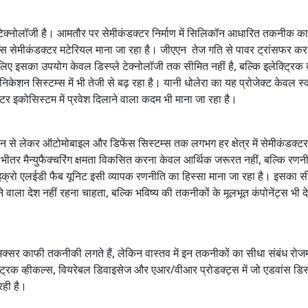
ाइड टेक्नोलॉजी है। आमतौर पर सेमीकंडक्टर निर्माण में सिलिकॉन आधारित तकनीक क
मेंस सेमीकंडक्टर मटेरियल माना जा रहा है। जीएएन तेज गति से पावर ट्रांसफर 
सलिए इसका उपयोग केवल डिस्प्ले टेक्नोलॉजी तक सीमित नहीं है, बल्कि इलेक्ट्रिक 
निकेशन सिस्टम्स में भी तेजी से बढ़ रहा है। यानी धोलेरा का यह प्रोजेक्ट केवल स्
्टर इकोसिस्टम में प्रवेश दिलाने वाला कदम भी माना जा रहा है।
टफोन से लेकर ऑटोमोबाइल और डिफेंस सिस्टम्स तक लगभग हर क्षेत्र में सेमीकंडक्
 के भीतर मैन्युफैक्चरिंग क्षमता विकसित करना केवल आर्थिक जरूरत नहीं, बल्कि रण
ाइक्रो एलईडी फैब यूनिट इसी व्यापक रणनीति का हिस्सा माना जा रहा है। इसका स
ला देश नहीं रहना चाहता, बल्कि भविष्य की तकनीकों के मूलभूत कंपोनेंट्स भी देश
 अक्सर काफी तकनीकी लगते हैं, लेकिन वास्तव में इन तकनीकों का सीधा संबंध रोजमर
लेक्ट्रिक व्हीकल्स, वियरेबल डिवाइसेज और एआर/वीआर प्रोडक्ट्स में जो एडवांस डिस्प
रही है।