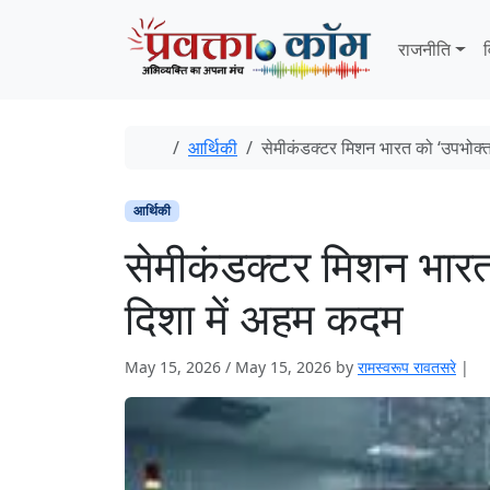
Skip to content
Skip to footer
राजनीति
व
Home
आर्थिकी
सेमीकंडक्टर मिशन भारत को ‘उपभोक्ता’
आर्थिकी
सेमीकंडक्टर मिशन भारत क
दिशा में अहम कदम
May 15, 2026
/
May 15, 2026
by
रामस्वरूप रावतसरे
|