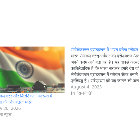
सेमीकंडक्टर प्रोडक्शन में भारत बनेगा ग्लोबल 
भारत सेमीकंडक्टर(अर्धचालक) प्रोडक्शन (उत्प
अपने कदम आगे बढ़ा रहा है। यह वाकई अत्यं
काबिलेतारिफ है कि भारत सरकार हमारे देश क
सेमीकंडक्टर प्रोडक्शन में ग्लोबल सेंटर बनाने
प्रतिबद्ध है। सर्वप्रथम हमें यह जानने की जरू
कि आखिर सेमीकंडक्टर होते क्या हैं और उन
August 4, 2023
क्या…
In "राजनीति"
कंडक्टर और क्रिटिकल मिनरल्स में
रता की ओर बढता भारत
y 26, 2026
ा न्यूज़"