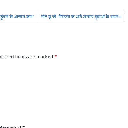
पहुंचने के आसान कम?
नीट यू जी: सिस्टम के आगे लाचार युवाओं के सपने
equired fields are marked
*
 Password *