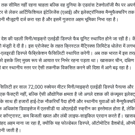
ने तक सीमित नहीं रहना चाहता बल्कि वह दुनिया के एडवांस टेक्नोलॉजी मैप पर अप
टर से लेकर आर्टिफिशियल इंटेलिजेंस (एआई) और इलेक्ट्रॉनिक्स मैन्युफैक्चरिंग तक
अपनी मौजूदगी दर्ज करा रहा है और इसमें गुजरात अहम भूमिका निभा रहा है।
ेश की पहली मिनी/माइक्रो एलईडी डिस्प्ले फैब यूनिट स्थापित होने जा रही है। के
मंजूरी दे दी है। इस प्रोजेक्ट के तहत क्रिस्टल मैट्रिक्स लिमिटेड धोलेरा में 
-एलइ्रडी डिस्प्ले फैब्रिकेशन फैसिलिटी स्थापित करेगी। अब तक भारत में इस तर
ेश को इसके लिए मुख्य रूप से आयात पर निर्भर रहना पड़ता था। खासकर चीन, दक्षिण
पहली बार स्थानीय स्तर पर ऐसी तकनीक विकसित करने की दिशा में आगे बढ़ रहा है।
सिलिटी हर साल 72,000 स्क्वेयर मीटर मिनी/माइक्रो एलईडी डिस्प्ले पैनल्स औ
 फैक्ट्री नहीं, बल्कि ऐसी औद्योगिक क्षमता है जो अगले दशक की कंज्यूमर इलेक्ट
ाथ ही हजारों हाई-टेक नौकरियाँ पैदा होंगी और स्थानीय युवाओं को मैन्युफैक्चरि
के अधिकांश डिवाइसेज में एलसीडी या ओएलईडी स्क्रीन का इस्तेमाल होता है, लेक
 बेहतर कॉन्ट्रास्ट, कम बिजली खपत और लंबी लाइफ-साइकिल प्रदान करते हैं। खास
हद अहम माना जा रहा है, क्योंकि यह फोल्डेबल डिस्प्ले, ऑटोमोटिव डैशबोर्ड, ऑगमे
ानी जाती है।