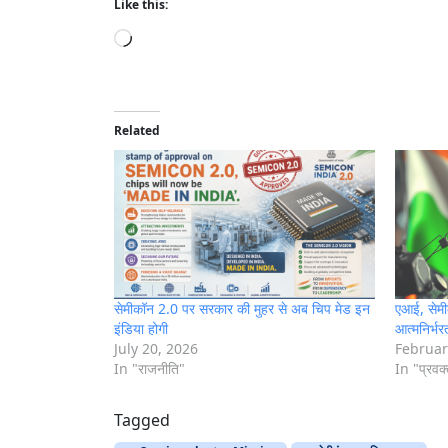
Like this:
L
o
a
d
i
Related
n
g
…
सेमीकॉन 2.0 पर सरकार की मुहर से अब चिप मेड इन
एआई, सेमी
इंडिया होगी
आत्मनिर्भ
July 20, 2026
Februar
In "राजनीति"
In "प्रवक्त
Tagged