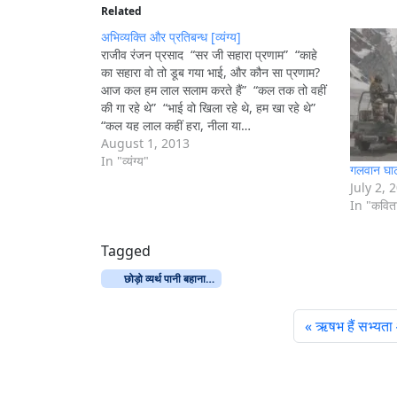
i
Related
n
अभिव्यक्ति और प्रतिबन्ध [व्यंग्य]
g
राजीव रंजन प्रसाद “सर जी सहारा प्रणाम” “काहे
का सहारा वो तो डूब गया भाई, और कौन सा प्रणाम?
…
आज कल हम लाल सलाम करते हैं” “कल तक तो वहीं
की गा रहे थे” “भाई वो खिला रहे थे, हम खा रहे थे”
“कल यह लाल कहीं हरा, नीला या…
August 1, 2013
In "व्यंग्य"
गलवान घा
July 2, 
In "कवित
Tagged
छोड़ो व्यर्थ पानी बहाना…
ऋषभ हैं सभ्यता 