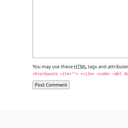
You may use these
HTML
tags and attribute
<blockquote cite=""> <cite> <code> <del d