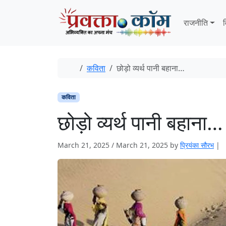
Skip to content
Skip to footer
राजनीति
व
Home
कविता
छोड़ो व्यर्थ पानी बहाना…
कविता
छोड़ो व्यर्थ पानी बहाना…
March 21, 2025
/
March 21, 2025
by
प्रियंका सौरभ
|