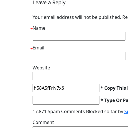
Leave a Reply
Your email address will not be published. R
Name
*
Email
*
Website
* Copy This
* Type Or P
17,871 Spam Comments Blocked so far by
S
Comment