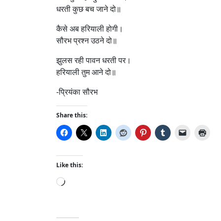
धरती कुछ बच जाने दो॥
कैसे अब हरियाली होगी।
सौरभ प्रश्न उठने दो॥
झुलस रही पावन धरती पर।
हरियाली तुम आने दो॥
-प्रियंका सौरभ
Share this:
Like this:
L
o
a
d