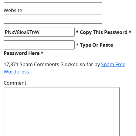
Website
* Copy This Password *
* Type Or Paste
Password Here *
17,871 Spam Comments Blocked so far by
Spam Free
Wordpress
Comment