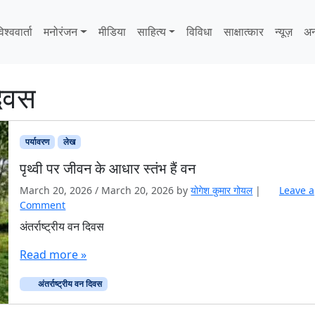
िश्ववार्ता
मनोरंजन
मीडिया
साहित्‍य
विविधा
साक्षात्‍कार
न्यूज़
अन
दिवस
पर्यावरण
लेख
पृथ्वी पर जीवन के आधार स्तंभ हैं वन
March 20, 2026
/
March 20, 2026
by
योगेश कुमार गोयल
|
Leave a
Comment
अंतर्राष्ट्रीय वन दिवस
Read more »
अंतर्राष्ट्रीय वन दिवस