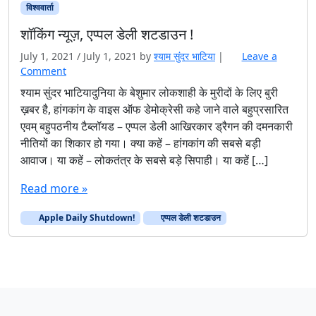
विश्ववार्ता
शॉकिंग न्यूज़, एप्पल डेली शटडाउन !
July 1, 2021
/
July 1, 2021
by
श्याम सुंदर भाटिया
|
Leave a
Comment
श्याम सुंदर भाटियादुनिया के बेशुमार लोकशाही के मुरीदों के लिए बुरी
ख़बर है, हांगकांग के वाइस ऑफ डेमोक्रेसी कहे जाने वाले बहुप्रसारित
एवम् बहुपठनीय टैब्लॉयड – एप्पल डेली आखिरकार ड्रैगन की दमनकारी
नीतियों का शिकार हो गया। क्या कहें – हांगकांग की सबसे बड़ी
आवाज। या कहें – लोकतंत्र के सबसे बड़े सिपाही। या कहें […]
Read more »
Apple Daily Shutdown!
एप्पल डेली शटडाउन