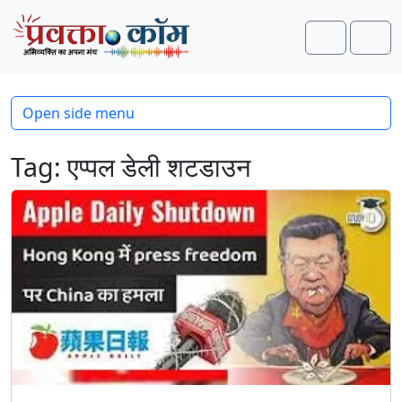
Skip to content
Skip to footer
Search
Men
Open side menu
Tag:
एप्पल डेली शटडाउन