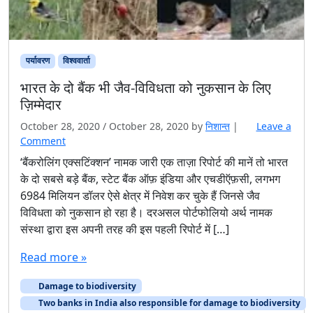
पर्यावरण
विश्ववार्ता
भारत के दो बैंक भी जैव-विविधता को नुकसान के लिए
ज़िम्मेदार
October 28, 2020
/
October 28, 2020
by
निशान्त
|
Leave a
Comment
‘बैंकरोलिंग एक्‍सटिंक्‍शन’ नामक जारी एक ताज़ा रिपोर्ट की मानें तो भारत
के दो सबसे बड़े बैंक, स्टेट बैंक ऑफ़ इंडिया और एचडीऍफ़सी, लगभग
6984 मिलियन डॉलर ऐसे क्षेत्र में निवेश कर चुके हैं जिनसे जैव
विविधता को नुकसान हो रहा है। दरअसल पोर्टफोलियो अर्थ नामक
संस्था द्वारा इस अपनी तरह की इस पहली रिपोर्ट में […]
Read more »
Damage to biodiversity
Two banks in India also responsible for damage to biodiversity