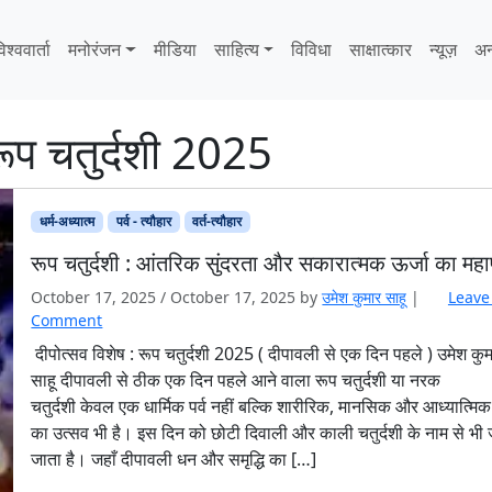
िश्ववार्ता
मनोरंजन
मीडिया
साहित्‍य
विविधा
साक्षात्‍कार
न्यूज़
अन
 रूप चतुर्दशी 2025
धर्म-अध्यात्म
पर्व - त्यौहार
वर्त-त्यौहार
रूप चतुर्दशी : आंतरिक सुंदरता और सकारात्मक ऊर्जा का महाप
October 17, 2025
/
October 17, 2025
by
उमेश कुमार साहू
|
Leave
Comment
दीपोत्सव विशेष : रूप चतुर्दशी 2025 ( दीपावली से एक दिन पहले ) उमेश कु
साहू दीपावली से ठीक एक दिन पहले आने वाला रूप चतुर्दशी या नरक
चतुर्दशी केवल एक धार्मिक पर्व नहीं बल्कि शारीरिक, मानसिक और आध्यात्मिक श
का उत्सव भी है। इस दिन को छोटी दिवाली और काली चतुर्दशी के नाम से भी 
जाता है। जहाँ दीपावली धन और समृद्धि का […]