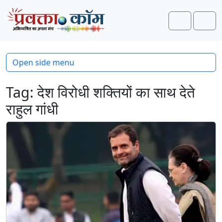
Skip to content
Skip to footer
Search
Men
Open side menu
Tag:
देश विरोधी शक्तियों का साथ देते
राहुल गांधी