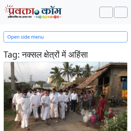
Skip to content
Skip to footer
Search
Men
Open side menu
Tag:
नक्सल क्षेत्रों में अहिंसा