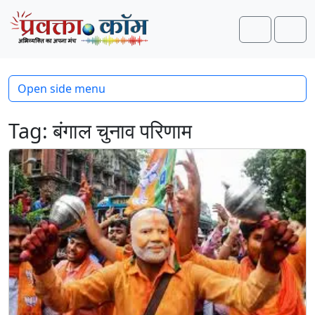
Skip to content
Skip to footer
Search
Men
Open side menu
Tag:
बंगाल चुनाव परिणाम