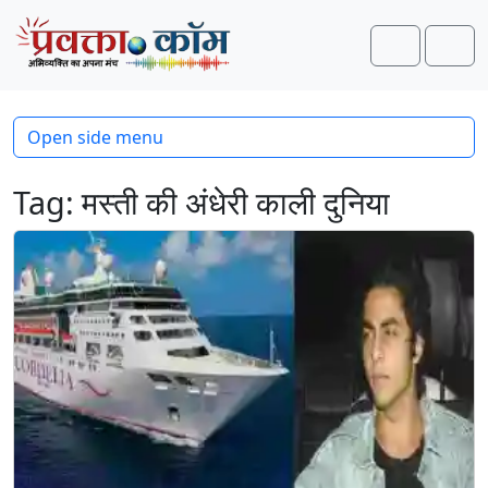
Skip to content
Skip to footer
Search
Men
Open side menu
Tag:
मस्ती की अंधेरी काली दुनिया