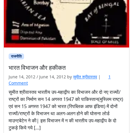
राजनीति
भारत विभाजन और हकीकत
June 14, 2012
/
June 14, 2012
by
सुमीत श्रीवास्तव
|
1
o
Comment
n
सुमीत श्रीवास्तव भारतीय उप-महाद्वीप का विभाजन और दो नए राज्यों/
भा
राष्ट्रों का निर्माण सन 14 अगस्त 1947 को पाकिस्तान(मुस्लिम राष्ट्र)
र
एवं सन 15 अगस्त 1947 को भारत (रिपब्लिक आफ इंडिया) में दोनों
त
राज्यों/राष्ट्रों के विभाजन था अलग-अलग होने की घोसना लोर्ड
वि
माउन्टबेटेन ने की| इस विभाजन में न की भारतीय उप-महाद्वीप के दो
भा
ज
टुकड़े किये गये […]
न