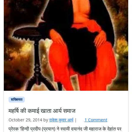
शख्सियत
महर्षि की कमाई खाता आर्य समाज
o
October 29, 2014
by
राकेश कुमार आर्य
|
1 Comment
n
प्रेरक ‘हिन्दी प्रदीप (प्रयाग) ने स्वामी दयानंद जी महाराज के देहांत पर
म