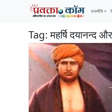
Skip to content
Skip to footer
राजनीति
व
Tag:
महर्षि दयानन्द और