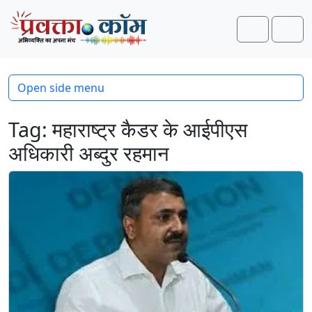
Skip to content
Skip to footer
Search
Men
Open side menu
Tag:
महाराष्ट्र कैडर के आईपीएस
अधिकारी अब्दुर रहमान