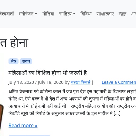
िश्ववार्ता
मनोरंजन
मीडिया
साहित्‍य
विविधा
साक्षात्‍कार
न्यूज़
अन
ित होना
लेख
समाज
महिलाओं का शिक्षित होना भी जरूरी है
July 18, 2020
/
July 18, 2020
by
चरखा फिचर्स
|
Leave a Commen
अमित बैजनाथ गर्ग कोरोना काल में जब पूरा देश इस महामारी के खिलाफ लड़ाई 
गंभीर था, ऐसे वक्त में भी देश में अन्य अपराधों की तुलना में महिलाओं पर होने व
अत्याचारों में कोई कमी नहीं आई थी। राष्ट्रीय महिला आयोग और राष्ट्रीय अ
रिकॉर्ड ब्यूरो की रिपोर्ट के अनुसार अफरातफरी के इस माहौल में […]
Read more »