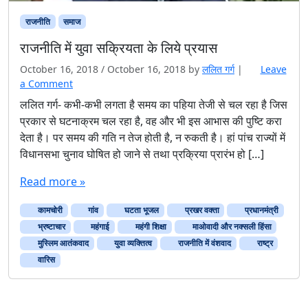
राजनीति
समाज
राजनीति में युवा सक्रियता के लिये प्रयास
October 16, 2018
/
October 16, 2018
by
ललित गर्ग
|
Leave
a Comment
ललित गर्ग- कभी-कभी लगता है समय का पहिया तेजी से चल रहा है जिस
प्रकार से घटनाक्रम चल रहा है, वह और भी इस आभास की पुष्टि करा
देता है। पर समय की गति न तेज होती है, न रुकती है। हां पांच राज्यों में
विधानसभा चुनाव घोषित हो जाने से तथा प्रक्रिया प्रारंभ हो […]
Read more »
कामचोरी
गांव
घटता भूजल
प्रखर वक्ता
प्रधानमंत्री
भ्रष्टाचार
महंगाई
महंगी शिक्षा
माओवादी और नक्सली हिंसा
मुस्लिम आतंकवाद
युवा व्यक्तित्व
राजनीति में वंशवाद
राष्‍ट्र
वारिस