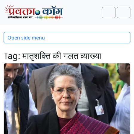
Skip to content
Skip to footer
Search
Men
Open side menu
Tag:
मातृशक्ति की गलत व्याख्या