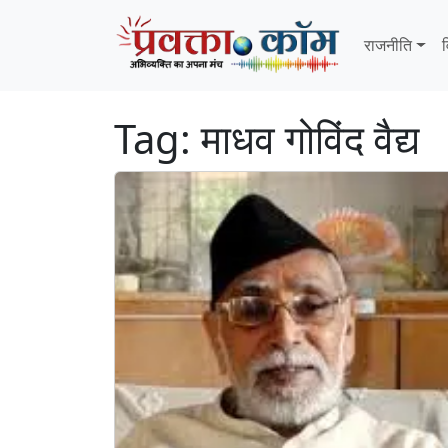
Skip to content
Skip to footer
राजनीति
व
Tag:
माधव गोविंद वैद्य