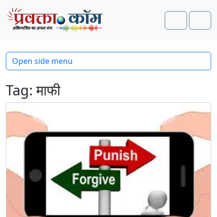
Skip to content
Skip to footer
Search
Men
Open side menu
Tag:
माफी