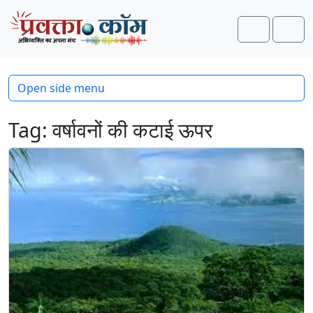
Skip to content
Skip to footer
Search
Men
Open side menu
Tag:
वर्षावनों की कटाई ऊपर