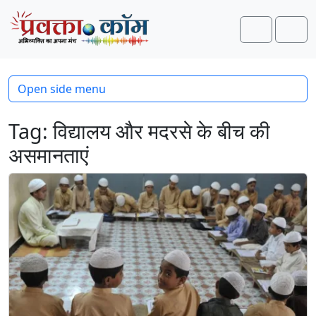
Skip to content
Skip to footer
Search
Men
Open side menu
Tag:
विद्यालय और मदरसे के बीच की
असमानताएं