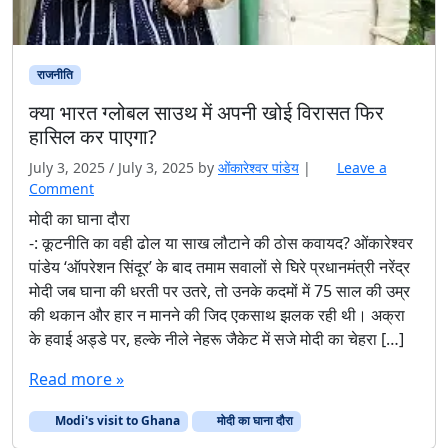
राजनीति
क्या भारत ग्लोबल साउथ में अपनी खोई विरासत फिर
हासिल कर पाएगा?
July 3, 2025
/
July 3, 2025
by
ओंकारेश्वर पांडेय
|
Leave a
Comment
मोदी का घाना दौरा
-: कूटनीति का वही ढोल या साख लौटाने की ठोस कवायद? ओंकारेश्वर
पांडेय ‘ऑपरेशन सिंदूर’ के बाद तमाम सवालों से घिरे प्रधानमंत्री नरेंद्र
मोदी जब घाना की धरती पर उतरे, तो उनके कदमों में 75 साल की उम्र
की थकान और हार न मानने की जिद एकसाथ झलक रही थी। अक्रा
के हवाई अड्डे पर, हल्के नीले नेहरू जैकेट में सजे मोदी का चेहरा […]
Read more »
Modi's visit to Ghana
मोदी का घाना दौरा