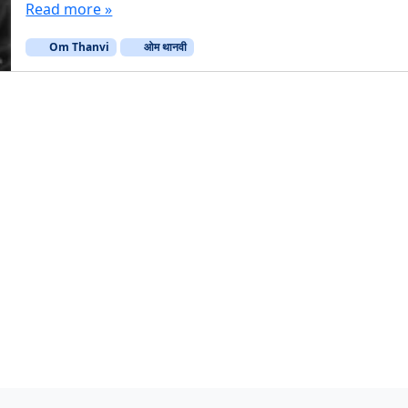
Read more »
Om Thanvi
ओम थानवी