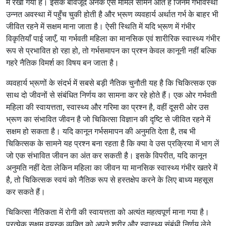
में रखा गया है। इसके बावजूद अनेक ऐसे मामले सामने आते हैं जिनमें गर्भावस्था
उन्नत अवस्था में पहुँच चुकी होती है और भ्रूण व्यवहार्य अर्थात गर्भ के बाहर भी
जीवित रहने में सक्षम माना जाता है। ऐसी स्थिति में यदि भ्रूण में गंभीर
विकृतियाँ पाई जाएँ, या गर्भवती महिला का मानसिक एवं शारीरिक स्वास्थ्य गंभीर
रूप से प्रभावित हो रहा हो, तो गर्भसमापन का प्रश्न केवल कानूनी नहीं बल्कि
गहरे नैतिक विमर्श का विषय बन जाता है।
व्यवहार्य भ्रूणों के संदर्भ में सबसे बड़ी नैतिक चुनौती यह है कि चिकित्सक एक
साथ दो जीवनों से संबंधित निर्णय का सामना कर रहे होते हैं। एक ओर गर्भवती
महिला की स्वायत्तता, स्वास्थ्य और गरिमा का प्रश्न है, वहीं दूसरी ओर उस
भ्रूण का संभावित जीवन है जो चिकित्सा विज्ञान की दृष्टि से जीवित रहने में
सक्षम हो सकता है। यदि कानून गर्भसमापन की अनुमति देता है, तब भी
चिकित्सक के सामने यह प्रश्न बना रहता है कि क्या वे उस प्रक्रिया में भाग लें
जो एक संभावित जीवन का अंत कर सकती है। इसके विपरीत, यदि कानून
अनुमति नहीं देता लेकिन महिला का जीवन या मानसिक स्वास्थ्य गंभीर खतरे में
है, तो चिकित्सक स्वयं को नैतिक रूप से हस्तक्षेप करने के लिए बाध्य महसूस
कर सकते हैं।
चिकित्सा नैतिकता में रोगी की स्वायत्तता को अत्यंत महत्वपूर्ण माना गया है।
प्रत्येक सक्षम वयस्क व्यक्ति को अपने शरीर और स्वास्थ्य संबंधी निर्णय लेने