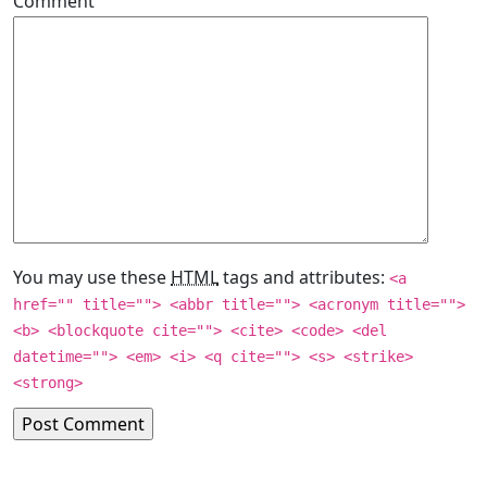
Comment
You may use these
HTML
tags and attributes:
<a
href="" title=""> <abbr title=""> <acronym title="">
<b> <blockquote cite=""> <cite> <code> <del
datetime=""> <em> <i> <q cite=""> <s> <strike>
<strong>