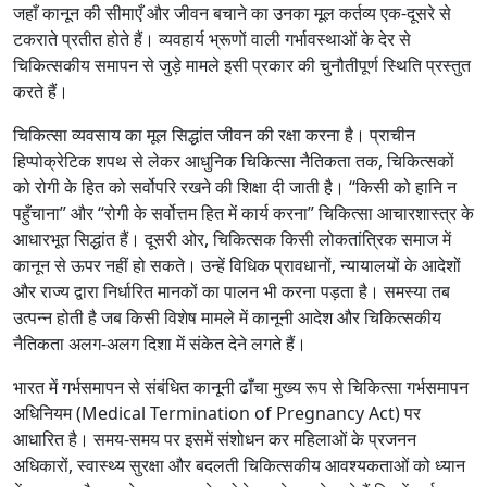
जहाँ कानून की सीमाएँ और जीवन बचाने का उनका मूल कर्तव्य एक-दूसरे से
टकराते प्रतीत होते हैं। व्यवहार्य भ्रूणों वाली गर्भावस्थाओं के देर से
चिकित्सकीय समापन से जुड़े मामले इसी प्रकार की चुनौतीपूर्ण स्थिति प्रस्तुत
करते हैं।
चिकित्सा व्यवसाय का मूल सिद्धांत जीवन की रक्षा करना है। प्राचीन
हिप्पोक्रेटिक शपथ से लेकर आधुनिक चिकित्सा नैतिकता तक, चिकित्सकों
को रोगी के हित को सर्वोपरि रखने की शिक्षा दी जाती है। “किसी को हानि न
पहुँचाना” और “रोगी के सर्वोत्तम हित में कार्य करना” चिकित्सा आचारशास्त्र के
आधारभूत सिद्धांत हैं। दूसरी ओर, चिकित्सक किसी लोकतांत्रिक समाज में
कानून से ऊपर नहीं हो सकते। उन्हें विधिक प्रावधानों, न्यायालयों के आदेशों
और राज्य द्वारा निर्धारित मानकों का पालन भी करना पड़ता है। समस्या तब
उत्पन्न होती है जब किसी विशेष मामले में कानूनी आदेश और चिकित्सकीय
नैतिकता अलग-अलग दिशा में संकेत देने लगते हैं।
भारत में गर्भसमापन से संबंधित कानूनी ढाँचा मुख्य रूप से चिकित्सा गर्भसमापन
अधिनियम (Medical Termination of Pregnancy Act) पर
आधारित है। समय-समय पर इसमें संशोधन कर महिलाओं के प्रजनन
अधिकारों, स्वास्थ्य सुरक्षा और बदलती चिकित्सकीय आवश्यकताओं को ध्यान