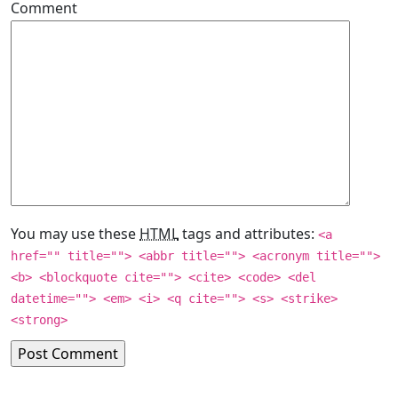
Comment
You may use these
HTML
tags and attributes:
<a
href="" title=""> <abbr title=""> <acronym title="">
<b> <blockquote cite=""> <cite> <code> <del
datetime=""> <em> <i> <q cite=""> <s> <strike>
<strong>