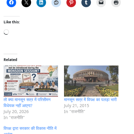
Like this:
L
o
a
d
i
Related
n
g
…
तो क्या मानसून सत्र में परिसीमन
मानसून सत्र में विपक्ष का पलड़ा भारी
विधेयक नहीं आएगा?
July 21, 2015
July 20, 2026
In "राजनीति"
In "राजनीति"
विपक्ष द्वारा सरकार की विकास नीति में