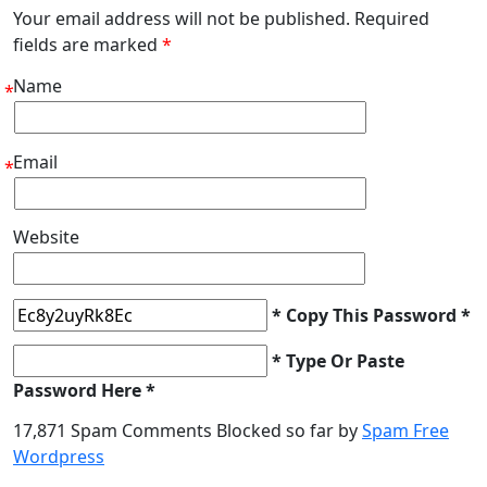
Your email address will not be published. Required
fields are marked
*
Name
*
Email
*
Website
* Copy This Password *
* Type Or Paste
Password Here *
17,871 Spam Comments Blocked so far by
Spam Free
Wordpress