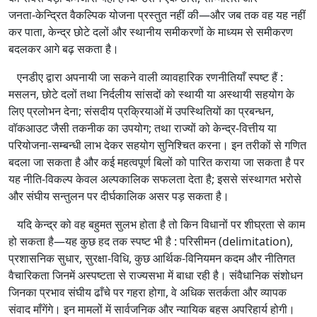
जनता‑केन्द्रित वैकल्पिक योजना प्रस्तुत नहीं की—और जब तक वह यह नहीं
कर पाता, केन्द्र छोटे दलों और स्थानीय समीकरणों के माध्यम से समीकरण
बदलकर आगे बढ़ सकता है।
एनडीए द्वारा अपनायी जा सकने वाली व्यावहारिक रणनीतियाँ स्पष्ट हैं :
मसलन, छोटे दलों तथा निर्दलीय सांसदों को स्थायी या अस्थायी सहयोग के
लिए प्रलोभन देना; संसदीय प्रक्रियाओं में उपस्थितियों का प्रबन्धन,
वॉकआउट जैसी तकनीक का उपयोग; तथा राज्यों को केन्द्र‑वित्तीय या
परियोजना‑सम्बन्धी लाभ देकर सहयोग सुनिश्चित करना। इन तरीकों से गणित
बदला जा सकता है और कई महत्वपूर्ण बिलों को पारित कराया जा सकता है पर
यह नीति‑विकल्प केवल अल्पकालिक सफलता देता है; इससे संस्थागत भरोसे
और संघीय सन्तुलन पर दीर्घकालिक असर पड़ सकता है।
यदि केन्द्र को वह बहुमत सुलभ होता है तो किन विधानों पर शीघ्रता से काम
हो सकता है—यह कुछ हद तक स्पष्ट भी है : परिसीमन (delimitation),
प्रशासनिक सुधार, सुरक्षा‑विधि, कुछ आर्थिक‑विनियमन कदम और नीतिगत
वैचारिकता जिनमें अस्पष्टता से राज्यसभा में बाधा रही है। संवैधानिक संशोधन
जिनका प्रभाव संघीय ढाँचे पर गहरा होगा, वे अधिक सतर्कता और व्यापक
संवाद माँगेंगे। इन मामलों में सार्वजनिक और न्यायिक बहस अपरिहार्य होगी।