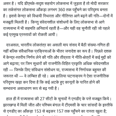
असर है। यदि डीएमके‑सदृश सहयोग लोकसभा में जुड़ता है तो मोदी सरकार
का तर्कसंगत लोकसभा आँकड़ा लगभग 360 तक पहुँचने का परिदृश्य बनता
है। इससे केन्द्र को विधायी स्थिरता और नीतिगत आगे बढ़ने की गति—दोनों में
मजबूती मिलती है। किन्तु संवेदनशील संशोधनों के लिए लोकसभा से आगे
राज्यसभा में भी सहमति अनिवार्य रहती है—और यही वह चुनौती रही जो पहले
कई प्रमुख प्रस्तावों को रोकती आयी।
दरअसल, भारतीय लोकतंत्र का असली माप संसद में बैठी संख्या‑गणित ही
नहीं बल्कि संवैधानिक प्रक्रियाओं के भीतर जनादेश का रूप है। पिछले दशक
में केन्द्र‑स्तरीय निर्णय लेने की गति और तीव्रता ने नीति‑क्षेत्रों में कई मुद्दों को
आगे बढ़ाया; पर जिन सुधारों की राजनीति‑विहित प्रकृति अधिक संवेदनशील
रही — जिनके लिए संविधान संशोधन या, राज्यसभा में निर्णायक बहुमत की
जरूरत थी — वे लम्बित ही रहे। अब हालिया घटनाक्रम ने ऐसा राजनीतिक
परिदृश्य खड़ा कर दिया है कि कई अटके हुए कानूनों के पारित होने की
सम्भावना असाधारण रूप से बढ़ गयी है।
हाल ही में राज्यसभा की 27 सीटों के चुनावों ने एनडीए के पत्ते मजबूत किये।
झारखण्ड में मिली जीत और पश्चिम बंगाल में टीएमसी के चार सांसदों के इस्तीफे
से एनडीए का आँकड़ा 153 से बढ़कर 157 तक पहुँचने का रास्ता खुला है;