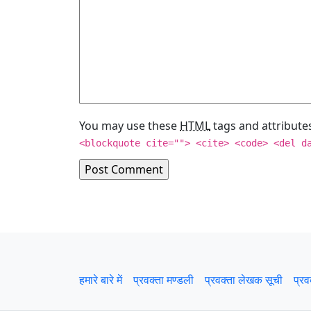
You may use these
HTML
tags and attribute
<blockquote cite=""> <cite> <code> <del d
हमारे बारे में
प्रवक्‍ता मण्डली
प्रवक्ता लेखक सूची
प्रव