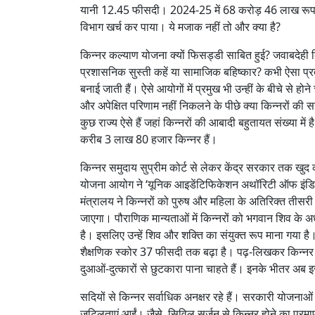
यानी 12.45 फीसदी। 2024-25 में 68 करोड़ 46 लाख रूपए 
विभाग खर्च कर पाया। ये मजाक नहीं तो और क्या है?
किन्नर कल्याण योजना क्यों फिसड्डी साबित हुई? जवाबदेही क
प्रशासनिक सुस्ती कहें या सामाजिक बहिष्कार? कभी ऐसा प्र
बनाई जाती हैं। ऐसे आयोगों में प्रमुख भी उन्हीं के बीचे से
और अपेक्षित परिणाम नहीं निकलने के पीछे क्या किन्नरों की 
कुछ राज्य ऐसे हैं जहां किन्नरों की आबादी बहुतायत संख्या में है 
करीब 3 लाख 80 हजार किन्नर हैं।
किन्नर समुदाय सुप्रीम कोर्ट से लेकर केंद्र सरकार तक खुद 
योजना आयोग ने ‘यूनिक आइडेंटिफिकेशन अथॉरिटी ऑफ इंडिया’ क
मंत्रालय ने किन्नरों को पुरुष और महिला के अतिरिक्त तीसरी 
जाएगा। पौराणिक मान्यताओं में किन्नरों को भगवान शिव के अर्धन
है। इसलिए उन्हें शिव और शक्ति का संयुक्त रूप माना गया है। 
शैक्षणिक स्कोर 37 फीसदी तक बढ़ा है। पढ़-लिखकर किन्नर विभ
दुआओं-दुत्कारों से छुटकारा पाना चाहते हैं। इनके भीतर अब इ
सदियों से किन्नर सर्वाधिक अनक्षर रहे हैं। सरकारी योजनाओ
जटिलताएं आईं। जैसे, सिविल सर्जन से किन्नर होने का प्रम