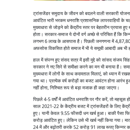
ट्रांसजेंडर समुदाय के जीवन को बदलने वाली सरकारी योजनाएं ज
आवंटित भारी भरकम धनराशि प्रशासनिक लापरवाहियों के चलते 
मुख्यधारा से जोड़ने को केंद्रीय स्तर पर बेहतरीन प्रयास हु
होता। सरकार-समाज ये दोनों वर्ग अच्छे से परिचित हैं कि किन्न
लगभग 6 लाख के आसपास है। पिछली जनगणना में 4,87,803 संख्
अफसोस विकसित होते समाज में भी ये समूची आबादी अब भी ह
हाल में संपन्न हुए संसद सत्र में इसी मुद्दे को सांसद संजय सि
सरकार ने नए सिरे से समीक्षा करने का मन भी बनाया है। समाज
मुख्यधारा में लोगों के साथ कदमताल मिलाएं, को ध्यान में
गया था। प्रत्येक वर्ष करोड़ों का बजट आवंटन होना आरंभ हुआ
नहीं होना, निश्चित रूप से बड़ा मजाक ही कहा जाएगा।
पिछले 4-5 वर्षों में आवंटित धनराशि पर गौर करें, तो महसूस
साल 2021-22 के केंद्रीय बजट में ट्रांसजेंडरों के लिए कें
हुए। यानी केवल 9.55 फीसदी धन खर्च हुआ। बाकी पैसा फ
करोड़ आवंटित हुए। लेकिन उसे भी खर्च नहीं किया गया। म
24 में और बढ़ोतरी करके 52 करोड़ 91 लाख रूपए किन्नर कल्य