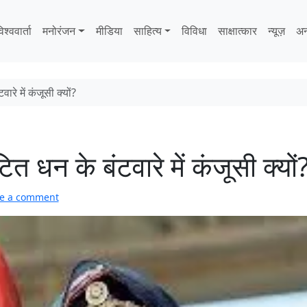
िश्ववार्ता
मनोरंजन
मीडिया
साहित्‍य
विविधा
साक्षात्‍कार
न्यूज़
अन
ारे में कंजूसी क्यों?
ित धन के बंटवारे में कंजूसी क्यों
e a comment