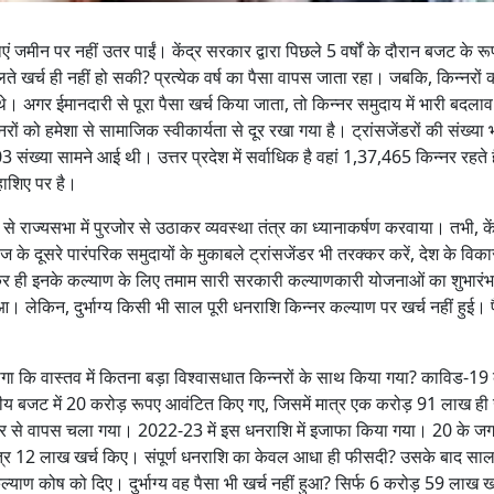
मीन पर नहीं उतर पाईं। केंद्र सरकार द्वारा पिछले 5 वर्षों के दौरान बजट के रूप 
खर्च ही नहीं हो सकी? प्रत्येक वर्ष का पैसा वापस जाता रहा। जबकि, किन्नरों 
ए थे। अगर ईमानदारी से पूरा पैसा खर्च किया जाता, तो किन्नर समुदाय में भारी बदल
रों को हमेशा से सामाजिक स्वीकार्यता से दूर रखा गया है। ट्रांसजेंडरों की संख्या भ
या सामने आई थी। उत्तर प्रदेश में सर्वाधिक है वहां 1,37,465 किन्नर रहते ह
ाशिए पर है।
ंह से राज्यसभा में पुरजोर से उठाकर व्यवस्था तंत्र का ध्यानाकर्षण करवाया। तभी, के
 के दूसरे पारंपरिक समुदायों के मुकाबले ट्रांसजेंडर भी तरक्कर करें, देश के विक
 रखकर ही इनके कल्याण के लिए तमाम सारी सरकारी कल्याणकारी योजनाओं का शुभारं
। लेकिन, दुर्भाग्य किसी भी साल पूरी धनराशि किन्नर कल्याण पर खर्च नहीं हुई। प
 होगा कि वास्तव में कितना बड़ा विश्वासधात किन्नरों के साथ किया गया? काविड-19 
द्रीय बजट में 20 करोड़ रूपए आवंटित किए गए, जिसमें मात्र एक करोड़ 91 लाख ही 
िर से वापस चला गया। 2022-23 में इस धनराशि में इजाफा किया गया। 20 के ज
ात्र 12 लाख खर्च किए। संपूर्ण धनराशि का केवल आधा ही फीसदी? उसके बाद स
ाण कोष को दिए। दुर्भाग्य वह पैसा भी खर्च नहीं हुआ? सिर्फ 6 करोड़ 59 लाख खर