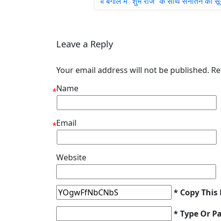
बंगाल में “शुभ राज“ के साथ सनातन का सूर
Leave a Reply
Your email address will not be published. R
Name
*
Email
*
Website
* Copy This
* Type Or P