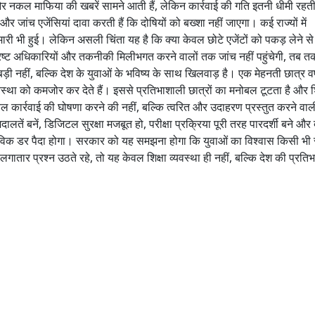
धली और नकल माफिया की खबरें सामने आती हैं, लेकिन कार्रवाई की गति इतनी धीमी रहती
ांच एजेंसियां दावा करती हैं कि दोषियों को बख्शा नहीं जाएगा। कई राज्यों में
ापेमारी भी हुई। लेकिन असली चिंता यह है कि क्या केवल छोटे एजेंटों को पकड़ लेने स
भ्रष्ट अधिकारियों और तकनीकी मिलीभगत करने वालों तक जांच नहीं पहुंचेगी, तब त
़ी नहीं, बल्कि देश के युवाओं के भविष्य के साथ खिलवाड़ है। एक मेहनती छात्र वर्
स्था को कमजोर कर देते हैं। इससे प्रतिभाशाली छात्रों का मनोबल टूटता है और शि
वल कार्रवाई की घोषणा करने की नहीं, बल्कि त्वरित और उदाहरण प्रस्तुत करने वा
लतें बनें, डिजिटल सुरक्षा मजबूत हो, परीक्षा प्रक्रिया पूरी तरह पारदर्शी बने और 
तविक डर पैदा होगा। सरकार को यह समझना होगा कि युवाओं का विश्वास किसी भी रा
र लगातार प्रश्न उठते रहे, तो यह केवल शिक्षा व्यवस्था ही नहीं, बल्कि देश की प्रत