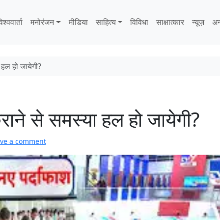
िश्ववार्ता
मनोरंजन
मीडिया
साहित्‍य
विविधा
साक्षात्‍कार
न्यूज़
अन
ा हल हो जायेगी?
 कराने से समस्या हल हो जायेगी?
ve a comment