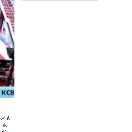
ते हैं,
ा नीट