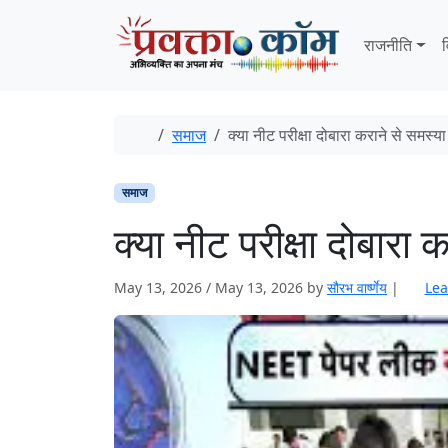
Skip to content
Skip to footer
राजनीति
व
Home
समाज
क्या नीट परीक्षा दोबारा कराने से समस्य
समाज
क्या नीट परीक्षा दोबारा
May 13, 2026
/
May 13, 2026
by
सौरभ वार्ष्णेय
|
Lea