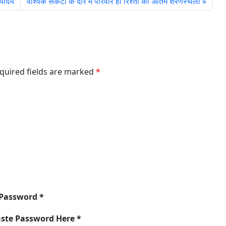
्योदय
वैश्विक संकटों के दौर में परिवार ही रिश्तों की अंतिम शरणस्थली
equired fields are marked
*
 Password *
aste Password Here *