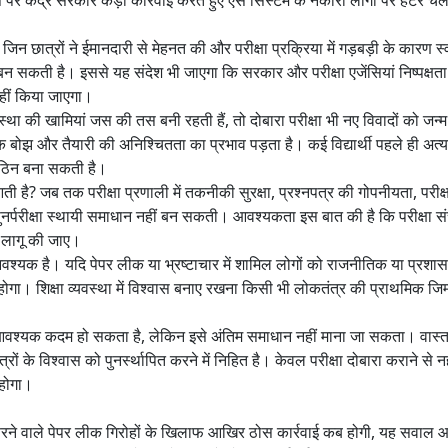
 पर केंद्र सरकार कड़ी कार्रवाई करते हुए ऐसे सिस्टम के नकारा लोगों पर हंटर चल
। जिन छात्रों ने ईमानदारी से मेहनत की और परीक्षा प्रक्रिया में गड़बड़ी के कारण स्
 सकती है। इससे यह संदेश भी जाएगा कि सरकार और परीक्षा एजेंसियां निष्पक्षता 
नहीं किया जाएगा।
्था की खामियां जस की तस बनी रहती हैं, तो दोबारा परीक्षा भी नए विवादों को जन्म 
 बोझ और तैयारी की अनिश्चितता का प्रभाव पड़ता है। कई विद्यार्थी पहले ही अत
 कठिन बना सकती है।
 है? जब तक परीक्षा प्रणाली में तकनीकी सुरक्षा, प्रश्नपत्र की गोपनीयता, परीक्षा 
र्परीक्षा स्थायी समाधान नहीं बन सकती। आवश्यकता इस बात की है कि परीक्षा सं
 लागू की जाए।
आवश्यक है। यदि पेपर लीक या भ्रष्टाचार में शामिल लोगों को राजनीतिक या प्रश
ोगा। शिक्षा व्यवस्था में विश्वास बनाए रखना किसी भी लोकतंत्र की प्राथमिक जिम्
क्षा आवश्यक कदम हो सकता है, लेकिन इसे अंतिम समाधान नहीं माना जा सकता। वास
ों के विश्वास को पुनर्स्थापित करने में निहित है। केवल परीक्षा दोबारा कराने से नह
 होगा।
 फेरने वाले पेपर लीक गिरोहों के खिलाफ आखिर ठोस कार्रवाई कब होगी, यह सवाल आ