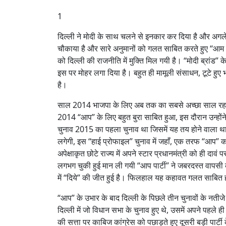
1
दिल्ली ने मोदी के साथ चलने से इनकार कर दिया है और अगल
चौकाया है और सारे अनुमानों को गलत साबित करते हुए “आम 
को दिल्ली की राजनीति में मुक्ति मिल गयी है। “मोदी ब्रां
इस पर मोहर लगा दिया है। बहुत ही मामूली संसाधन, टूटे हु
है।
साल 2014 भाजपा के लिए अब तक का सबसे अच्छा साल रहा, इस द
2014 “आप” के लिए बहुत बुरा साबित हुआ, इस दौरान उन्हो
चुनाव 2015 का पहला चुनाव था जिसमें यह तय होने वाला था
लगेगी, इस “हाई प्रोफाइल” चुनाव में जहाँ, एक तरफ “आप” का 
अपेक्षाकृत छोटे राज्य में अपने स्टार प्रधानमंत्री को ही 
लगभग चुकी हुई मान ली गयी “आप पार्टी” ने जबरदस्त वापसी
में “दिये” की जीत हुई है। फिलहाल यह कहावत गलत साबित हो
“आप” के उभार के बाद दिल्ली के पिछले तीन चुनावों के नतीजे
दिल्ली में जो विधान सभा के चुनाव हुए थे, उसमें अपने पहले
की सत्ता पर काबिज कांग्रेस को पछाड़ते हुए दूसरी बड़ी पार्टी