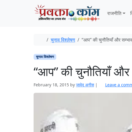
Skip to content
Skip to footer
राजनीति
व
Home
चुनाव विश्‍लेषण
“आप” की चुनौतियाँ और सम्भावन
चुनाव विश्‍लेषण
“आप” की चुनौतियाँ और स
February 18, 2015
by
जावेद अनीस
|
Leave a com