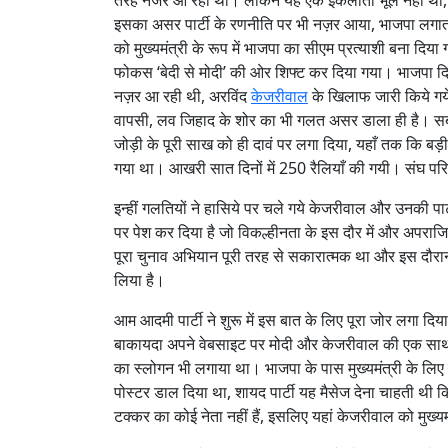
तरह नजर आ रही थीं। लेकिन यह एक इकलौती भूल नहीं थी, बी
इसका असर पार्टी के रणनीति पर भी नज़र आया, भाजपा लगातार
को मुख्यमंत्री के रूप में भाजपा का सीएम प्रत्याशी बना द
फोकस ‘बेदी से मोदी’ की ओर शिफ्ट कर दिया गया। भाजपा दिल
नज़र आ रही थी, अरविंद
केजरीवाल
के खिलाफ जारी किये गये क
वापसी, लव जिहाद के शोर का भी गलत असर डाला ही है। सबसे 
जोड़ी के पूरी साख को ही दावं पर लगा दिया, यहाँ तक कि बड़ी स
गया था। आखरी सात दिनों में 250 रैलियाँ की गयी। संघ परि
इन्हीं गलतियों ने हासिये पर चले गये केजरीवाल और उनकी पार्टी
पर पेश कर दिया है जो विकल्हीनता के इस दौर में और अपरा
पूरा चुनाव अभियान पूरी तरह से सकारात्मक था और इस दौरान 
लिया है।
आम आदमी पार्टी ने शुरू में इस बात के लिए पूरा जोर लगा दि
बाकायदा अपने वेबसाइट पर मोदी और केजरीवाल की एक साथ त
का स्लोगन भी लगाया था। भाजपा के पास मुख्यमंत्री के लि
पोस्टर डाल दिया था, शायद पार्टी यह मैसेज देना चाहती थी कि क
टक्कर का कोई नेता नहीं हैं, इसलिए यहां केजरीवाल को मुख्य