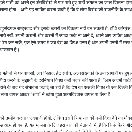
ले पार्टी को अपने इन अंतर्विरोधों से पार पाते हुए पार्टी संगठन का जाल बिछाना हो
दिखाना होगा। अभी यह साबित करना बाकी है कि वे लोग विरोध की राजनीति के स
ख्यक राष्ट्रवाद और इसके खतरों का विकल्प नहीं बन सकती है, हाँ वे कांग्रे
ये रखें, अपनी कथनी और करनी में ज्यादा फर्क ना आने दें, अपने आप व्यक्ति आधार
ेश कर सकें, एक ऐसे समय में जब देश का विपक्ष पस्त है और अपनी पस्ती में मस्त ह
ा आसमान है।
 महीनों से घर वापसी, लव जिहाद, हेट स्पीच, अल्पसंख्यकों के इबादतगाहों पर हुए ह
 पैदा करने के सुझावों के दरमियान विपक्ष कहीं नज़र नहीं आया है, “आम आदमी पार्टी
ूढ़ होने के बाद यह संभावना जताई जा रही है कि देश का असली विपक्ष तो अब दिल्ली 
े नीचे सत्ता वापस आकर “आप” ने खोया हुआ आत्मविश्वास वापस पा लिय है।
व की उम्मीद करना जल्दबाजी होगी, लेकिन इसने सियासत को नयी दिशा देने का मौक
ड खत्म हो गया है, यह भाजपा के लिए इस बात की चेतावनी भी हैं कि सिर्फ चेहरे और 