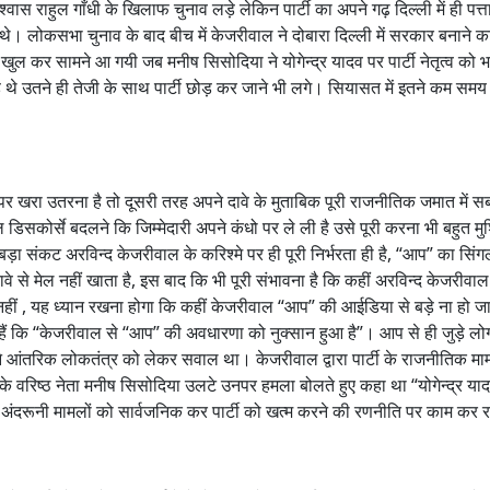
ास राहुल गाँधी के खिलाफ चुनाव लड़े लेकिन पार्टी का अपने गढ़ दिल्ली में ही पत्
थे। लोकसभा चुनाव के बाद बीच में केजरीवाल ने दोबारा दिल्ली में सरकार बनाने क
 कर सामने आ गयी जब मनीष सिसोदिया ने योगेन्द्र यादव पर पार्टी नेतृत्व को 
 थे उतने ही तेजी के साथ पार्टी छोड़ कर जाने भी लगे। सियासत में इतने कम समय 
ं पर खरा उतरना है तो दूसरी तरह अपने दावे के मुताबिक पूरी राजनीतिक जमात में स
डिसकोर्से बदलने कि जिम्मेदारी अपने कंधो पर ले ली है उसे पूरी करना भी बहुत मु
संकट अरविन्द केजरीवाल के करिश्मे पर ही पूरी निर्भरता ही है, “आप” का सिं
 दावे से मेल नहीं खाता है, इस बाद कि भी पूरी संभावना है कि कहीं अरविन्द केजरीव
हीं , यह ध्यान रखना होगा कि कहीं केजरीवाल “आप” की आईडिया से बड़े ना हो जा
 हैं कि “केजरीवाल से “आप” की अवधारणा को नुक्सान हुआ है”। आप से ही जुड़े लोग पा
 ने आंतरिक लोकतंत्र को लेकर सवाल था। केजरीवाल द्वारा पार्टी के राजनीतिक मा
के वरिष्ठ नेता मनीष सिसोदिया उलटे उनपर हमला बोलते हुए कहा था “योगेन्द्र यादव
के अंदरूनी मामलों को सार्वजनिक कर पार्टी को खत्म करने की रणनीति पर काम कर रह