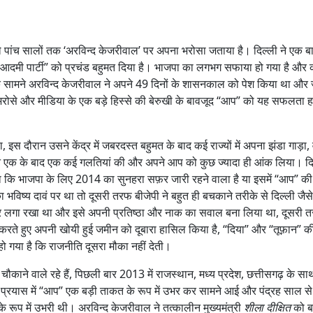
े पांच सालों तक ‘अरविन्द केजरीवाल’ पर अपना भरोसा जताया है। दिल्ली ने एक ब
आदमी पार्टी” को प्रचंड बहुमत दिया है। भाजपा का लगभग सफाया हो गया है और का
ड” के सामने अरविन्द केजरीवाल ने अपने 49 दिनों के शासनकाल को पेश किया था और
ए भरोसे और मीडिया के एक बड़े हिस्से की बेरुखी के बावजूद “आप” को यह सफलता ह
ौरान उसने केंद्र में जबरदस्त बहुमत के बाद कई राज्यों में अपना झंडा गाड़ा, 
ंने एक के बाद एक कई गलतियां की और अपने आप को कुछ ज्यादा ही आंक लिया। दि
 कि भाजपा के लिए 2014 का सुनहरा सफ़र जारी रहने वाला है या इसमें “आप” की 
भविष्य दावं पर था तो दूसरी तरफ बीजेपी ने बहुत ही बचकाने तरीके से दिल्ली जैसे
दावं पर लगा रखा था और इसे अपनी प्रतिष्ठा और नाक का सवाल बना लिया था, दूसरी 
 करते हुए अपनी खोयी हुई जमीन को दूबारा हासिल किया है, “दिया” और “तूफ़ान” 
 गया है कि राजनीति दूसरा मौका नहीं देती।
 चौकाने वाले रहे हैं, पिछली बार 2013 में राजस्थान, मध्य प्रदेश, छत्तीसगढ़ के स
 ही प्रयास में “आप” एक बड़ी ताकत के रूप में उभर कर सामने आई और पंद्रह साल से
 के रूप में उभरी थी। अरविन्द केजरीवाल ने तत्कालीन मुख्यमंत्री
शीला दीक्षित
को ब