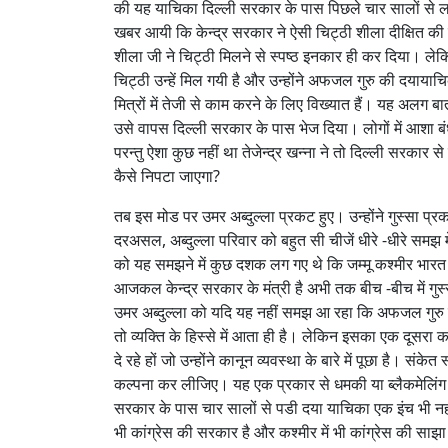
की यह याचिका दिल्ली सरकार के पास पिछले चार सालों से ल
खबर आयी कि केन्द्र सरकार ने ऐसी चिट्ठी शीला दीक्षित क
शीला जी ने चिट्ठी मिलने से स्पष्ठ इनकार ही कर दिया। लेकि
चिट्ठी उन्हें मिल गयी है और उन्होंने अफजल गुरु की दयायाचि
मित्रों में तेजी से काम करने के लिए विख्यात हैं। यह अलग बात
उसे वापस दिल्ली सरकार के पास भेज दिया। लोगों में आशा बंध
परन्तु ऐशा कुछ नहीं था तेजेन्द्र खन्ना ने तो दिल्ली सरकार
कैसे निपटा जाएगा?
तब इस मोड पर उमर अब्दुल्ला प्रकट हुए। उन्होंने गुस्सा प्
दरअसल, अब्दुल्ला परिवार को बहुत सी चीजें धीरे -धीरे समझ में
को यह समझने में कुछ दशक लग गए थे कि जम्मू कश्मीर भारत मे
आजकल केन्द्र सरकार के मंत्री है अभी तक बीच -बीच में गुस्से
उमर अब्दुल्ला को यदि यह नहीं समझ आ रहा कि अफजल गुरु को
तो व्यक्ति के हिस्से में आता ही है। लेकिन इसका एक दूसरा 
दे रहे हों जो उन्होंने कानून व्यवस्था के बारे में पूछा है। संक
कल्पना कर लीजिए। यह एक प्रकार से धमकी या ब्लैकमेलिंग 
सरकार के पास चार सालों से पडी दया याचिका एक इंच भी नहीं स
भी कांग्रेस की सरकार है और कश्मीर में भी कांग्रेस की सा