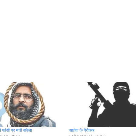
फांसी पर मची वावैला
आतंक के पैरोकार