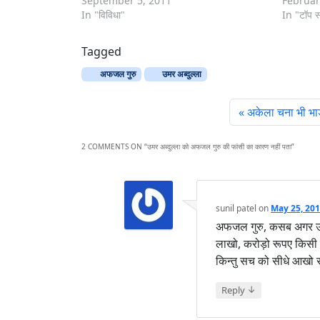
September 5, 2011
Februar
In "विविधा"
In "टॉप स्
Tagged
अफजल गुरु
उमर अब्दुल्ला
अकेला चना भी भा
2 COMMENTS ON “
उमर अब्दुल्ला को अफजल गुरु की फांसी का कारण नहीं पता
”
sunil patel
on
May 25, 201
अफजल गुरु, कसब अगर उसी
लाखो, करोड़ो रूपए किस
किन्तु सच को सीधे आखो से 
↓
Reply