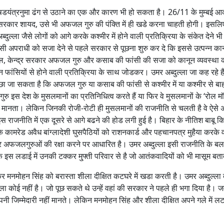
डयंत्रनुमा ढंग से उठाने का एक और कारण भी हो सकता है। 26/11 के मुम्बई आ
 सरकार शायद, उसे भी अफजल गुरु की पंक्ति में ही खडे करना चाहती होगी। इसलि
्दुल्ला जैसे लोगों को आगे करके कश्मीर में होने वाली प्रतिक्रिया के संकेत देने भी 
 अपराधी को सजा देने से पहले सरकार से पूछना शुरु कर दे कि इससे उत्पन्न का
असल, केन्द्र सरकार अफजल गुरु और कसाब की फांसी की सजा को कानून व्यवस्था 
 फांसियों से होने वाली प्रतिक्रिया के साथ जोडकर। उमर अब्दुल्ला जा कह रहे है
ूछा जा सकता है कि अफजल गुरु या कसाब की फांसी से कश्मीर में या कश्मीर से बा
ुरु इस देश के मुसलमानों का प्रतिनिधित्व करते हैं या फिर वे मुसलमानों के ‘रोल मॉ
नता। लेकिन जिनकी रोजी-रोटी ही मुसलमानों की राजनीति से चलती है वे ऐसे अ
 राजनीति में एक दूसरे से आगे बढने की होड लगी हुई है। बिहार के नीतिश बाबू 
 के कामरेड अवैध बांग्लादेशी घुसपैठियों को राशनकार्ड और पहचानपत्र मुहैया करके
ों और अफजलगुरुओं की रक्षा करने पर आधारित है। उमर अब्दुल्ला इसी राजनीति के ब
ांेकि इस लडाई में उनकी टक्कर मु्फ्ती परिवार से है जो आतंकवादियों को भी मासूम बता
 मनमोहन सिंह को बरास्ता शीला दीक्षित कटघरे में खडा करती है। उमर अब्दुल्ला
ला कोई नहीं है। जो पूछ सकते थे उन्हें वहां की सरकार ने पहले ही भगा दिया है। जम
्ला अपनी जिम्मेदारी नहीं मानते। लेकिन मनमोहन सिंह और शीला दीक्षित अपने गले में ल