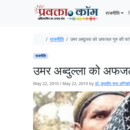
Skip to content
Skip to footer
राजनीति
व
Home
राजनीति
उमर अब्दुल्ला को अफजल गुरु की फा
राजनीति
उमर अब्दुल्ला को अफजल
May 22, 2010
/
May 22, 2010
by
डॉ. कुलदीप चन्‍द अग्निहो