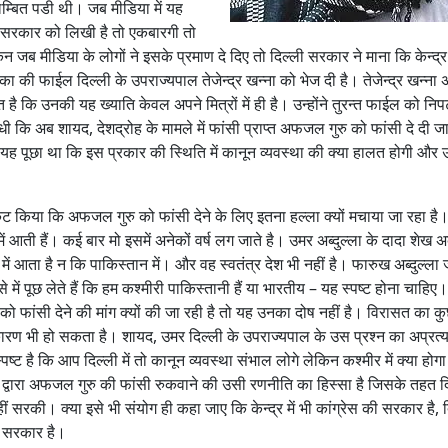
म्बित पडी थी। जब मीडिया में यह
ी सरकार को लिखी है तो एकबारगी तो
न जब मीडिया के लोगों ने इसके प्रमाण दे दिए तो दिल्ली सरकार ने माना कि केन्द्
का की फाईल दिल्ली के उपराज्यपाल तेजेन्द्र खन्ना को भेज दी है। तेजेन्द्र खन्ना 
 है कि उनकी यह ख्याति केवल अपने मित्रों में ही है। उन्होंने तुरन्त फाईल को निपट
ी कि अब शायद, देशद्रोह के मामले में फांसी प्राप्त अफजल गुरु को फांसी दे दी 
 से यह पूछा था कि इस प्रकार की स्थिति में कानून व्यवस्था की क्या हालत होगी और
रकट किया कि अफजल गुरु को फांसी देने के लिए इतना हल्ला क्यों मचाया जा रहा है
 आती हैं। कई बार मो इसमें अनेकों वर्ष लग जाते है। उमर अब्दुल्ला के दादा शेख अब्
ं आता है न कि पाकिस्तान में। और वह स्वतंत्र देश भी नहीं है। फारुख अब्दुल्ला 
 में पूछ लेते हैं कि हम कश्मीरी पाकिस्तानी हैं या भारतीय – यह स्पष्ट होना चाहि
 फांसी देने की मांग क्यों की जा रही है तो यह उनका दोष नहीं है। विरासत का क
कारण भी हो सकता है। शायद, उमर दिल्ली के उपराज्यपाल के उस प्रश्न का अप्रत्यक
ेत स्पष्ट है कि आप दिल्ली में तो कानून व्यवस्था संभाल लोगे लेकिन कश्मीर में क्या हो
द्वारा अफजल गुरु की फांसी रुकवाने की उसी रणनीति का हिस्सा है जिसके तहत द
रकी। क्या इसे भी संयोग ही कहा जाए कि केन्द्र में भी कांग्रेस की सरकार है, दि
झा सरकार है।