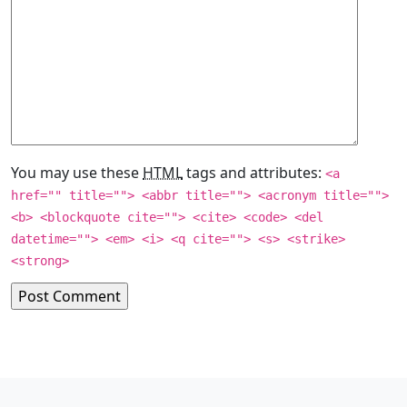
You may use these
HTML
tags and attributes:
<a
href="" title=""> <abbr title=""> <acronym title="">
<b> <blockquote cite=""> <cite> <code> <del
datetime=""> <em> <i> <q cite=""> <s> <strike>
<strong>