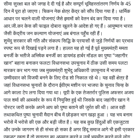
सीमा सुरक्षा बल को जगह दे दी गई है और सम्पूर्ण भूमिहस्तांतरण निर्णय के 45
दिन में पूरा हो जाएगा। चिकन नेक क्षेत्र केंद्र को सौंप दिया गया है। धार्मिक
आधार पर चलने वाली योजनाएं जैसे इमामों को वेतन बंद कर दिया गया है।
आर.जी.कर केस की फाइल दोबारा खुलने के आदेश हो गए हैं। आयुष्मान भारत
जैसी केंद्रीय जन कल्याण योजनाएं अब बंगाल पहुँच रही हैं।
शुभेंदु सरकार की गति और संकल्प सिद्धि के प्रयासों से जुड़े निर्णयों का प्रभाव
स्पष्ट रूप से दिखाई पड़ने लगा है। हालत यह हो गई है पूर्व मुख्यमंत्री ममता
बनर्जी के भतीजे अभिषेक बनर्जी का डायमंड हार्बर मॉडल का पुष्पा ”जहागीर
खान” बहाना बनाकर फलटा विधानसभा उपचुनाव में ठीक उसी समय पलटा
मारकर कर भाग गया जब मुख्यमंत्री शुभेंदु अधिकारी उपचुनाव में भाजपा
उम्मीदवार को विजयी बनने के लिए रोड शो निकाल रहे थे। यह वही क्षेत्र है
जहां विधानसभा चुनावों के दौरान ईवीएम मशीन पर भाजपा के चुनाव चिन्ह के
आगे काला टेप लगा दिया गया था। यूपी के एक तेजतर्रार पुलिस अफसर अजय
पाल शर्मा की आब्जर्वर के रूप में नियुक्ति हुई थी जिसके बाद जहांगीर खान ने
पोस्टर जारी करके अपने आप को पुष्पा बताने की जुर्रत की थी। आज वही
तथाकथित पुष्पा चुनावी मैदान बीच में छोड़कर भाग खड़ा हुआ । यह भय बनाम
भरोसे में भरोसे की एक और बड़ी जीत है। यह सब कुछ हिंदुओं की एकजुटता
और उनके जागरण से ही संभव हो सका है अगर हिंदू समाज आगे भी इसी प्रकार
एकजुट रहता है तो सनातन का अपमान करने व उन्हें भयभीत करने वाले लोग