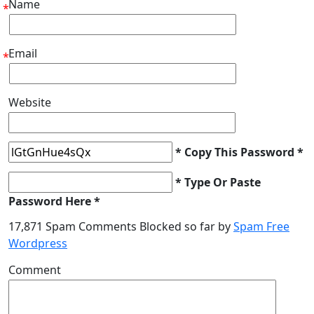
Name
*
Email
*
Website
* Copy This Password *
* Type Or Paste
Password Here *
17,871 Spam Comments Blocked so far by
Spam Free
Wordpress
Comment