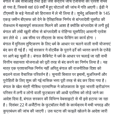
बंगाल में अब सीबीआई तथा ईडी जैसे केंद्रीय जांच एजेंसियों का प्रवेश संभव
हो गया है, जिससे वहां 69 वर्षों में हुए घोटालों की जांच में गति आएगी। ईडी ने
टीएमसी के बड़े नेताओं को हिरासत में ले भी लिया है। शुभेंदु अधिकारी के 145
एकड़ जमीन बीएसफ को देने के ऐतिहासिक निर्णय से बांग्लादेशी घुसपैठ की
रोकथाम में महत्वपूर्ण सफलता मिलने की आशा है क्योंकि बांग्लादेश से लगी हुई
बंगाल की लंबी खुली सीमा से बांग्लादेशी व रोहिंग्या घुसपैठिए आसानी प्रवेश
कर लेते थे । अब सीमा पर तीव्रता के साथ फेंसिंग का कार्य होगा ।
बंगाल में मुस्लिम तुष्टिकरण के लिए धर्म के आधार पर चलने वाली सभी योजनाएं
बंद कर दी गई हैं। नई सरकार ने वोटबैंक के पुराने ढर्रे को ध्वस्त करने के एजेंडे
पर आगे बढ़ चुकी है। बंगाल कैबिनेट ने धर्म के आधार पर चलाई जा रही सभी
वित्तीय सहायता योजनाओ को पूरी तरह से बंद करने का निर्णय लिया है। यह
मात्र एक प्रशासनिक निर्णय नहीं अपितु बंगाल की राजनीतिक दिशा को
बदलने वाला वैचारिक परिवर्तन है। चुनावी बिसात पर इमामों, मुअज्जिनों और
पुरोहितों के लिए शुरू की गई मासिक भत्ता पूरी तरह से बंद कर दिया गया है।
बंगाल के खेल मंत्री नीशिथ प्रामाणिक ने कोलकाता के युवा भारती क्रीडांगन
परिसर में लगी व लोगो वाली फुटबालर की आधी प्रतिमा को तोड़े जाने का
आदेश दिया है, बंगाल सरकार की विभिन्न वेबसाइाटो से भी इसे हटाया जा रहा
है। दिसंबर 22 में अर्जेंटीना के फुटबॉलर मेसी के कार्यक्रम में मची भगदड़ और
कुप्रबंधन की जांच की जाएगी। उस घटना की फाइलें खोलने के आदेश जारी