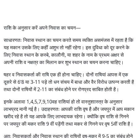
राशि के अनुसार करें अपने निवास का चयन—
साधारणतः निवास स्थान का चयन करते समय व्यक्ति असमंजस में रहता है कि
यह मकान उसके लिए कहीं अशुभ तो नहीं रहेगा। इस दुविधा को दूर करने के
लिए निवास स्थान के कस्बे, कालौनी, या शहर के नाम के प्रथम अक्षर से
अपनी राशि व नक्षत्र का मिलान कर शुभ स्थान का चयन करना चाहिए।
षहर व निवासकर्ता की राषि एक ही होना चाहिए। दोनों राषियां आपस में एक
दूसरे से 6‘8 या 3-11 पड़े तो धन संचय में बाधा और वैर विरोध उत्पन्न करती है
तथा दोनों राषियों में 2-11 का संबंध होने पर रोगप्रद साबित होती है।
इनके अलावा 1,4,5,7,9,10वह राशियां हो तो वास्तुशाास्त्र के अनुसार
लाभप्रद मानी गई है। उदाहरणतः आपकी राशि वृष है और जयपुर में आप मकान
खरीद रहे है तो यह आपके लिए लाभदायक रहेगा। क्योंकि वृष राशि से गिनने
पर जयपुर की मकर राशि 9 वीं पड़ेंगी तथा मकर से गिनने पर वृष 5वीं राशि है।
अतः निवासकर्ता और निवास स्थान की राषियों वृष-मकर में 9-5 का संबंध होने