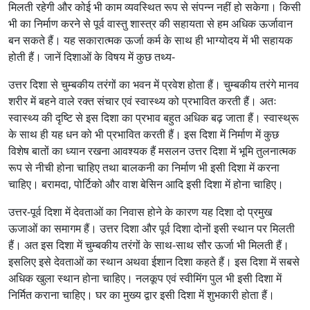
मिलती रहेगी और कोई भी काम व्यवस्थित रूप से संपन्न नहीं हो सकेगा। किसी
भी का निर्माण करने से पूर्व वास्तु शास्त्र की सहायता से हम अधिक ऊर्जावान
बन सकते हैं। यह सकारात्मक ऊर्जा कर्म के साथ ही भाग्योदय में भी सहायक
होती हैं। जानें दिशाओं के विषय में कुछ तथ्य-
उत्तर दिशा से चुम्बकीय तरंगों का भवन में प्रवेश होता हैं। चुम्बकीय तरंगे मानव
शरीर में बहने वाले रक्त संचार एवं स्वास्थ्य को प्रभावित करती हैं। अतः
स्वास्थ्य की दृष्टि से इस दिशा का प्रभाव बहुत अधिक बढ़ जाता हैं। स्वास्थ्रू
के साथ ही यह धन को भी प्रभावित करती हैं। इस दिशा में निर्माण में कुछ
विशेष बातों का ध्यान रखना आवश्यक हैं मसलन उत्तर दिशा में भूमि तुलनात्मक
रूप से नीची होना चाहिए तथा बालकनी का निर्माण भी इसी दिशा में करना
चाहिए। बरामदा, पोर्टिको और वाश बेसिन आदि इसी दिशा में होना चाहिए।
उत्तर-पूर्व दिशा में देवताओं का निवास होने के कारण यह दिशा दो प्रमुख
ऊजाओं का समागम हैं। उत्तर दिशा और पूर्व दिशा दोनों इसी स्थान पर मिलती
हैं। अत इस दिशा में चुम्बकीय तरंगों के साथ-साथ सौर ऊर्जा भी मिलती हैं।
इसलिए इसे देवताओं का स्थान अथवा ईशान दिशा कहते हैं। इस दिशा में सबसे
अधिक खुला स्थान होना चाहिए। नलकूप एवं स्वीमिंग पुल भी इसी दिशा में
निर्मित कराना चाहिए। घर का मुख्य द्वार इसी दिशा में शुभकारी होता हैं।