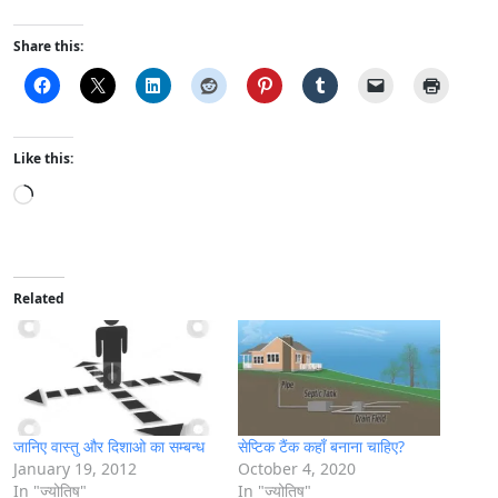
Share this:
Like this:
L
o
a
d
i
Related
n
g
…
जानिए वास्तु और दिशाओ का सम्बन्ध
सेप्टिक टैंक कहाँ बनाना चाहिए?
January 19, 2012
October 4, 2020
In "ज्योतिष"
In "ज्योतिष"