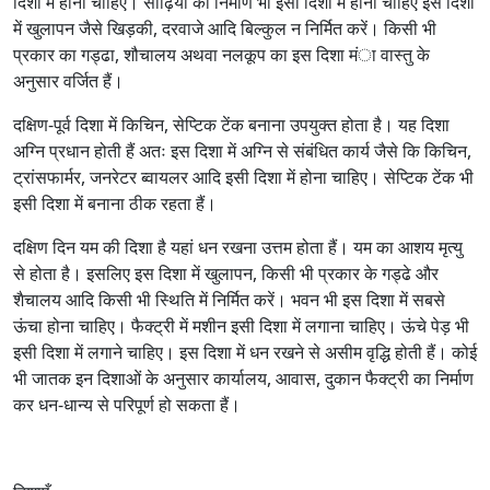
दिशा में होना चाहिए। सीढ़ियों का निर्माण भी इसी दिशा में होना चाहिएै इस दिशा
में खुलापन जैसे खिड़की, दरवाजे आदि बिल्कुल न निर्मित करें। किसी भी
प्रकार का गड्ढा, शौचालय अथवा नलकूप का इस दिशा मंा वास्तु के
अनुसार वर्जित हैं।
दक्षिण-पूर्व दिशा में किचिन, सेप्टिक टेंक बनाना उपयुक्त होता है। यह दिशा
अग्नि प्रधान होती हैं अतः इस दिशा में अग्नि से संबंधित कार्य जैसे कि किचिन,
ट्रांसफार्मर, जनरेटर ब्वायलर आदि इसी दिशा में होना चाहिए। सेप्टिक टेंक भी
इसी दिशा में बनाना ठीक रहता हैं।
दक्षिण दिन यम की दिशा है यहां धन रखना उत्तम होता हैं। यम का आशय मृत्यु
से होता है। इसलिए इस दिशा में खुलापन, किसी भी प्रकार के गड्ढे और
शैचालय आदि किसी भी स्थिति में निर्मित करें। भवन भी इस दिशा में सबसे
ऊंचा होना चाहिए। फैक्ट्री में मशीन इसी दिशा में लगाना चाहिए। ऊंचे पेड़ भी
इसी दिशा में लगाने चाहिए। इस दिशा में धन रखने से असीम वृद्धि होती हैं। कोई
भी जातक इन दिशाओं के अनुसार कार्यालय, आवास, दुकान फैक्ट्री का निर्माण
कर धन-धान्य से परिपूर्ण हो सकता हैं।