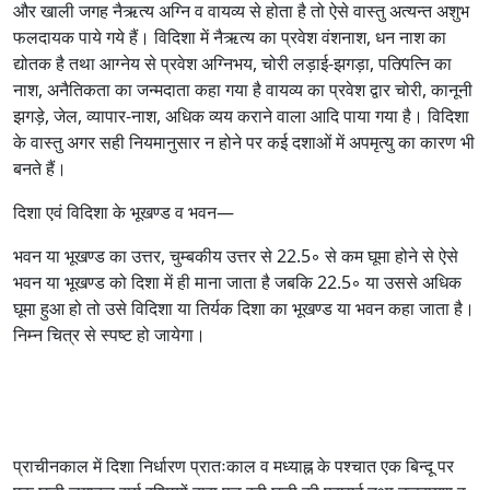
और खाली जगह नैऋत्य अग्नि व वायव्य से होता है तो ऐसे वास्तु अत्यन्त अशुभ
फलदायक पाये गये हैं। विदिशा में नैऋत्य का प्रवेश वंशनाश, धन नाश का
द्योतक है तथा आग्नेय से प्रवेश अग्निभय, चोरी लड़ाई-झगड़ा, पति∕पत्नि का
नाश, अनैतिकता का जन्मदाता कहा गया है वायव्य का प्रवेश द्वार चोरी, कानूनी
झगड़े, जेल, व्यापार-नाश, अधिक व्यय कराने वाला आदि पाया गया है। विदिशा
के वास्तु अगर सही नियमानुसार न होने पर कई दशाओं में अपमृत्यु का कारण भी
बनते हैं।
दिशा एवं विदिशा के भूखण्ड व भवन—
भवन या भूखण्ड का उत्तर, चुम्बकीय उत्तर से 22.5◦ से कम घूमा होने से ऐसे
भवन या भूखण्ड को दिशा में ही माना जाता है जबकि 22.5◦ या उससे अधिक
घूमा हुआ हो तो उसे विदिशा या तिर्यक दिशा का भूखण्ड या भवन कहा जाता है।
निम्न चित्र से स्पष्ट हो जायेगा।
प्राचीनकाल में दिशा निर्धारण प्रातःकाल व मध्याह्न के पश्चात एक बिन्दू पर