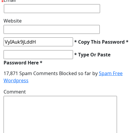
Email
*
Website
* Copy This Password *
* Type Or Paste
Password Here *
17,871 Spam Comments Blocked so far by
Spam Free
Wordpress
Comment